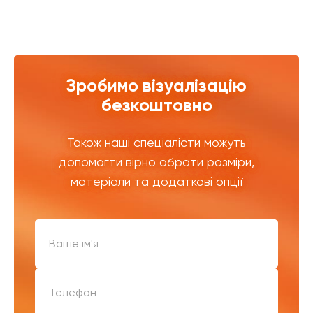
Зробимо візуалізацію
безкоштовно
Також наші спеціалісти можуть
допомогти вірно обрати розміри,
матеріали та додаткові опції