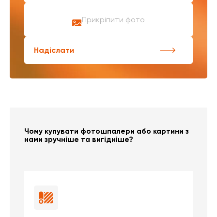
Прикріпити фото
Надіслати
Чому купувати фотошпалери або картини з
нами зручніше та вигідніше?