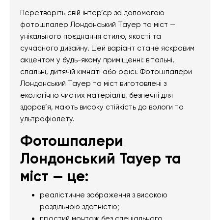
Перетворіть свій інтер’єр за допомогою
фотошпалер Лондонський Тауер та міст —
унікального поєднання стилю, якості та
сучасного дизайну. Цей варіант стане яскравим
акцентом у будь-якому приміщенні: вітальні,
спальні, дитячій кімнаті або офісі. Фотошпалери
Лондонський Тауер та міст виготовлені з
екологічно чистих матеріалів, безпечні для
здоров’я, мають високу стійкість до вологи та
ультрафіолету.
Фотошпалери
Лондонський Тауер та
міст — це:
реалістичне зображення з високою
роздільною здатністю;
простий монтаж без спеціального