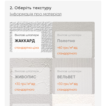
2. Оберіть текстуру
Інформація про матеріал
Вінілові шпалери
Вінілові шпалери
ЖАККАРД
Полотно
стандартна ціна
+60 грн/м² від
стандартного
Вінілові шпалери
Вінілові шпалери
ЖИВОПИС
ВЕЛЬВЕТ
+30 грн/м² від
+30 грн/м² від
стандартного
стандартного