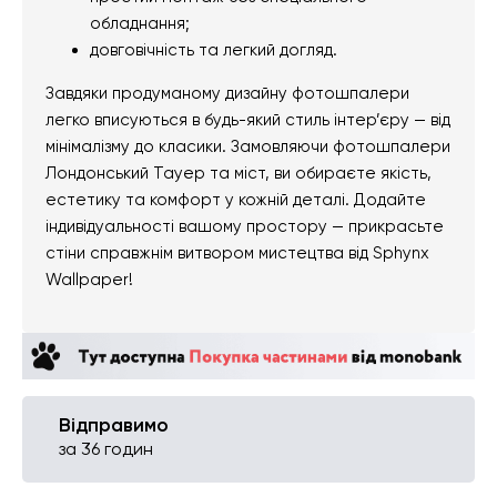
обладнання;
довговічність та легкий догляд.
Завдяки продуманому дизайну фотошпалери
легко вписуються в будь-який стиль інтер’єру — від
мінімалізму до класики. Замовляючи фотошпалери
Лондонський Тауер та міст, ви обираєте якість,
естетику та комфорт у кожній деталі. Додайте
індивідуальності вашому простору — прикрасьте
стіни справжнім витвором мистецтва від Sphynx
Wallpaper!
Відправимо
за 36 годин