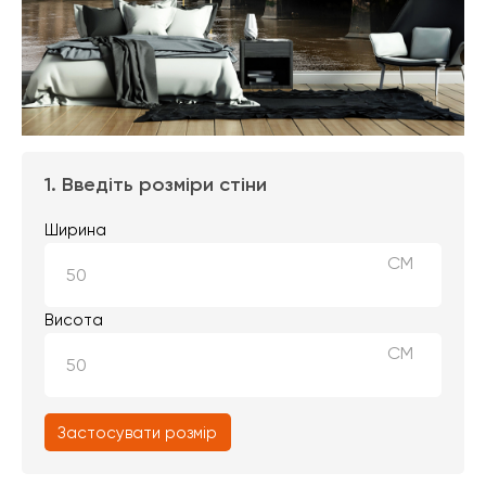
1. Введіть розміри стіни
Ширина
СМ
Висота
СМ
Застосувати розмір