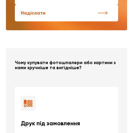
Надіслати
Чому купувати фотошпалери або картини з
нами зручніше та вигідніше?
Друк під замовлення
Б