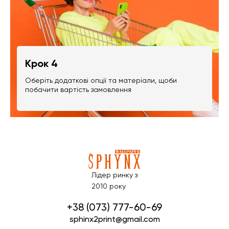
Крок 4
Оберіть додаткові опції та матеріали, щоби
побачити вартість замовлення
Лідер ринку з
2010 року
+38 (073) 777-60-69
sphinx2print@gmail.com