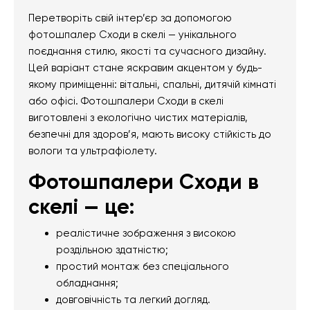
Перетворіть свій інтер’єр за допомогою
фотошпалер Сходи в скелі — унікального
поєднання стилю, якості та сучасного дизайну.
Цей варіант стане яскравим акцентом у будь-
якому приміщенні: вітальні, спальні, дитячій кімнаті
або офісі. Фотошпалери Сходи в скелі
виготовлені з екологічно чистих матеріалів,
безпечні для здоров’я, мають високу стійкість до
вологи та ультрафіолету.
Фотошпалери Сходи в
скелі — це:
реалістичне зображення з високою
роздільною здатністю;
простий монтаж без спеціального
обладнання;
довговічність та легкий догляд.