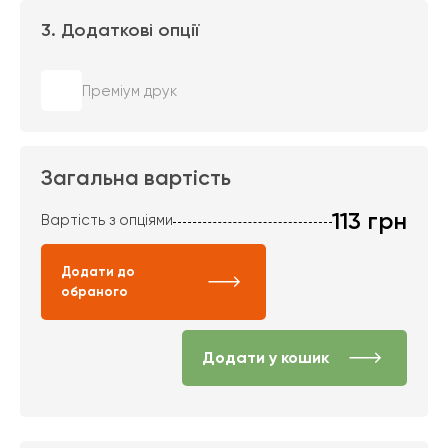
3. Додаткові опції
Преміум друк
Загальна вартість
113
грн
Вартість з опціями
Додати до
обраного
Додати у кошик