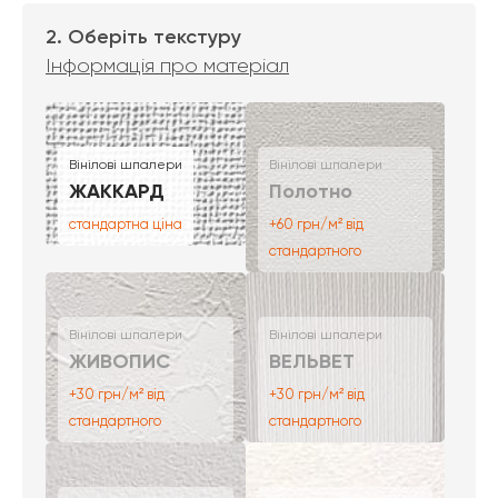
2. Оберіть текстуру
Інформація про матеріал
Вінілові шпалери
Вінілові шпалери
ЖАККАРД
Полотно
стандартна ціна
+60 грн/м² від
стандартного
Вінілові шпалери
Вінілові шпалери
ЖИВОПИС
ВЕЛЬВЕТ
+30 грн/м² від
+30 грн/м² від
стандартного
стандартного