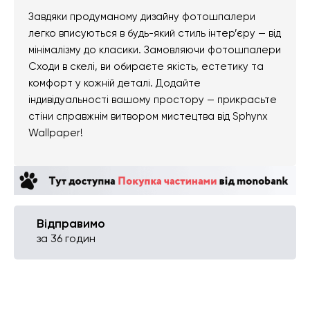
Завдяки продуманому дизайну фотошпалери
легко вписуються в будь-який стиль інтер’єру — від
мінімалізму до класики. Замовляючи фотошпалери
Сходи в скелі, ви обираєте якість, естетику та
комфорт у кожній деталі. Додайте
індивідуальності вашому простору — прикрасьте
стіни справжнім витвором мистецтва від Sphynx
Wallpaper!
Відправимо
за 36 годин