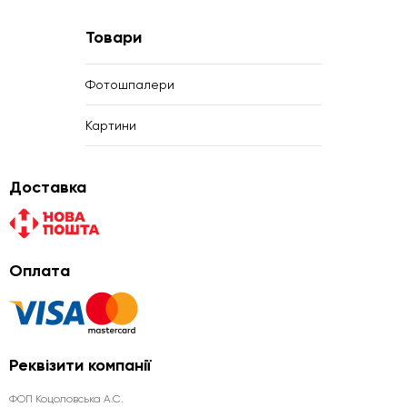
Товари
Фотошпалери
Картини
Доставка
Оплата
Реквізити компанії
ФОП Коцоловська А.С.