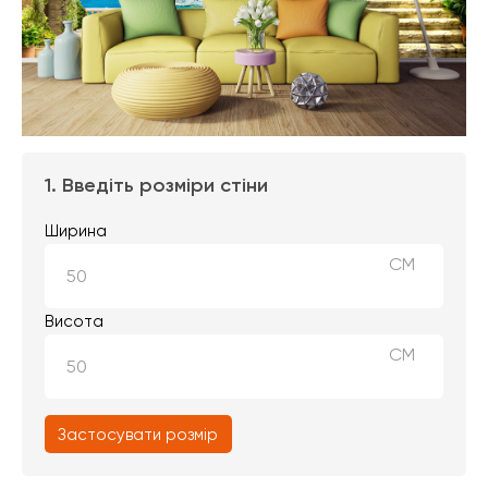
1. Введіть розміри стіни
Ширина
СМ
Висота
СМ
Застосувати розмір