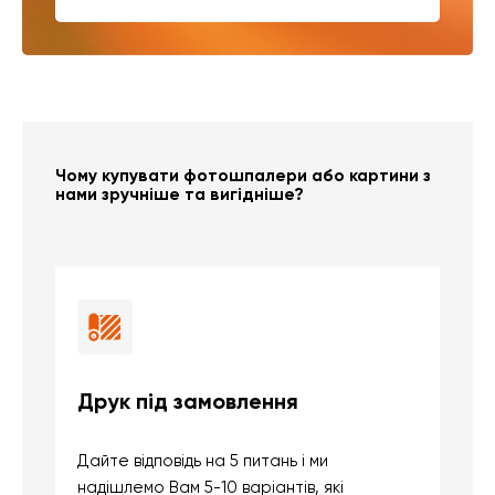
Чому купувати фотошпалери або картини з
нами зручніше та вигідніше?
Друк під замовлення
Б
Дайте відповідь на 5 питань і ми
В
надішлемо Вам 5-10 варіантів, які
д