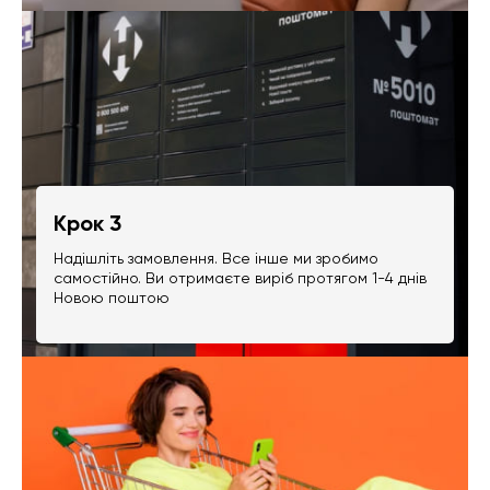
Крок 3
Надішліть замовлення. Все інше ми зробимо
самостійно. Ви отримаєте виріб протягом 1-4 днів
Новою поштою