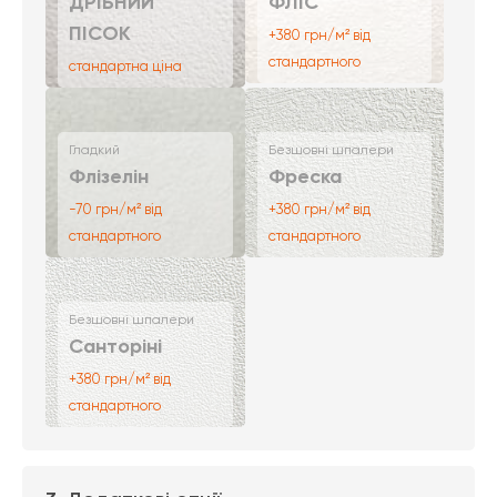
ДРІБНИЙ
ФЛІС
ПІСОК
+380 грн/м² від
стандартного
стандартна ціна
Гладкий
Безшовні шпалери
Флізелін
Фреска
-70 грн/м² від
+380 грн/м² від
стандартного
стандартного
Безшовні шпалери
Санторіні
+380 грн/м² від
стандартного