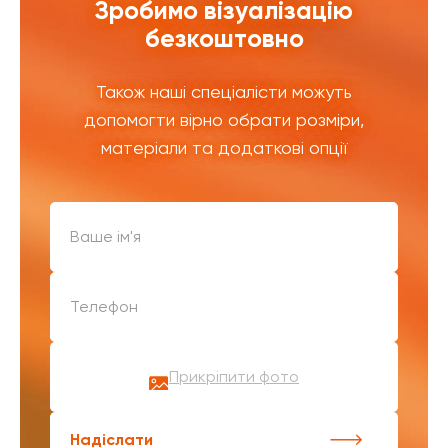
Зробимо візуалізацію
безкоштовно
Також наші спеціалісти можуть
допомогти вірно обрати розміри,
матеріали та додаткові опції
Прикріпити фото
Надіслати