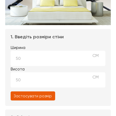
1. Введіть розміри стіни
Ширина
СМ
Висота
СМ
Застосувати розмір