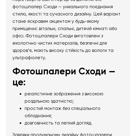
фотошпалер Сходи — унікального поєднання
стилю, якості та сучасного дизайну. Цей варіант
стане яскравим акцентом у будь-якому
приміщенні: вітальні, спальні, дитячій кімнаті або
офісі. Фотошпалери Сходи виготовлені з
екологічно чистих матеріалів, безпечні для
здоров’я, мають високу стійкість до вологи та
ультрафіолету.
Фотошпалери Сходи —
це:
реалістичне зображення з високою
роздільною здатністю;
простий монтаж без спеціального
обладнання;
довговічність та легкий догляд.
Завдяки продуманому дизайну фотошпалери