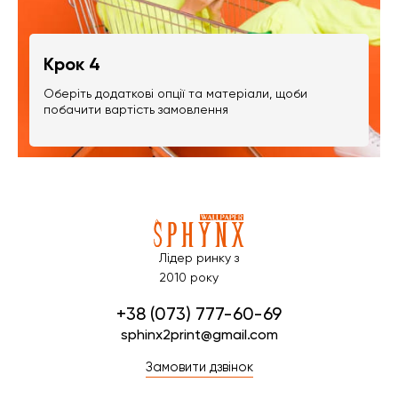
Крок 4
Оберіть додаткові опції та матеріали, щоби
побачити вартість замовлення
Лідер ринку з
2010 року
+38 (073) 777-60-69
sphinx2print@gmail.com
Замовити дзвінок