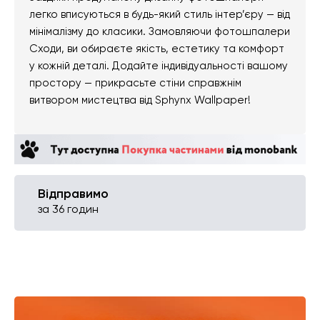
легко вписуються в будь-який стиль інтер’єру — від
мінімалізму до класики. Замовляючи фотошпалери
Сходи, ви обираєте якість, естетику та комфорт
у кожній деталі. Додайте індивідуальності вашому
простору — прикрасьте стіни справжнім
витвором мистецтва від Sphynx Wallpaper!
Відправимо
за 36 годин