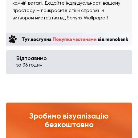
кожній деталі. Додайте індивідуальності вашому
простору — прикрасьте стіни справжнім
витвором мистецтва від Sphynx Wallpaper!
Відправимо
за 36 годин
Зробимо візуалізацію
безкоштовно