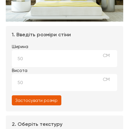
1. Введіть розміри стіни
Ширина
СМ
Висота
СМ
Застосувати розмір
2. Оберіть текстуру