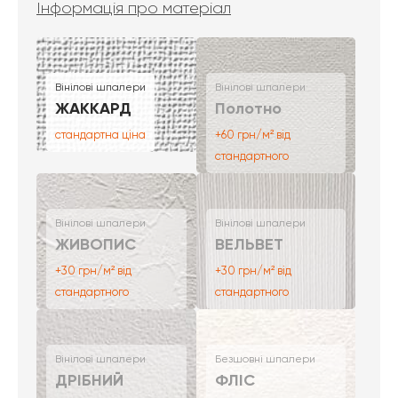
Інформація про матеріал
Вінілові шпалери
Вінілові шпалери
ЖАККАРД
Полотно
стандартна ціна
+60 грн/м² від
стандартного
Вінілові шпалери
Вінілові шпалери
ЖИВОПИС
ВЕЛЬВЕТ
+30 грн/м² від
+30 грн/м² від
стандартного
стандартного
Вінілові шпалери
Безшовні шпалери
ДРІБНИЙ
ФЛІС