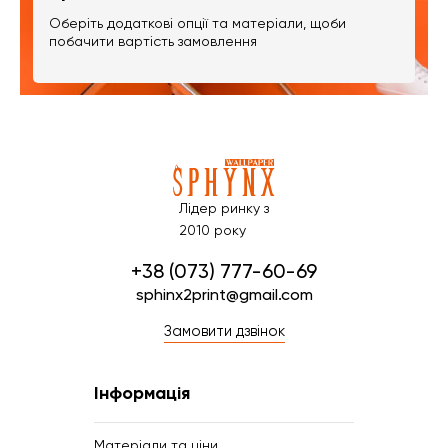
Оберіть додаткові опції та матеріали, щоби
побачити вартість замовлення
Лідер ринку з
2010 року
+38 (073) 777-60-69
sphinx2print@gmail.com
Замовити дзвінок
Інформація
Матеріали та ціни