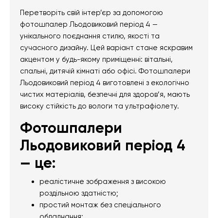
Перетворіть свій інтер’єр за допомогою
фотошпалер Льодовиковий період 4 —
унікального поєднання стилю, якості та
сучасного дизайну. Цей варіант стане яскравим
акцентом у будь-якому приміщенні: вітальні,
спальні, дитячій кімнаті або офісі. Фотошпалери
Льодовиковий період 4 виготовлені з екологічно
чистих матеріалів, безпечні для здоров’я, мають
високу стійкість до вологи та ультрафіолету.
Фотошпалери
Льодовиковий період 4
— це:
реалістичне зображення з високою
роздільною здатністю;
простий монтаж без спеціального
обладнання;