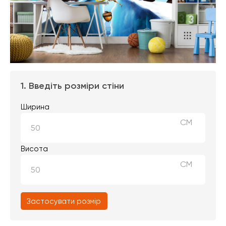
1. Введіть розміри стіни
Ширина
СМ
Висота
СМ
Застосувати розмір