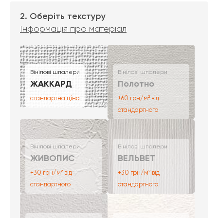
2. Оберіть текстуру
Інформація про матеріал
Вінілові шпалери
Вінілові шпалери
ЖАККАРД
Полотно
стандартна ціна
+60 грн/м² від
стандартного
Вінілові шпалери
Вінілові шпалери
ЖИВОПИС
ВЕЛЬВЕТ
+30 грн/м² від
+30 грн/м² від
стандартного
стандартного