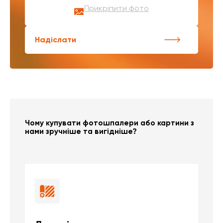
Прикріпити фото
Надіслати
Чому купувати фотошпалери або картини з
нами зручніше та вигідніше?