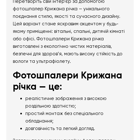
Перетворіть свій інтер’єр за допомогою
фотошпалер Крижана річка — унікального
поєднання стилю, якості та сучасного дизайну.
Цей варіант стане яскравим акцентом у будь-
якому приміщенні: вітальні, спальні, дитячій кімнаті
або офісі. Фотошпалери Крижана річка
виготовлені з екологічно чистих матеріалів,
безпечні для здоров’я, мають високу стійкість до
вологи та ультрафіолету.
Фотошпалери Крижана
річка — це:
реалістичне зображення з високою
роздільною здатністю;
простий монтаж без спеціального
обладнання;
довговічність та легкий догляд.