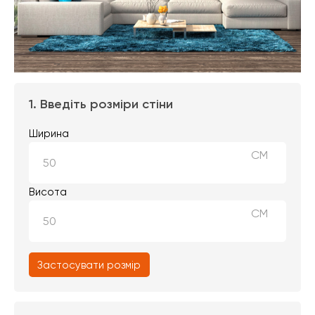
1. Введіть розміри стіни
Ширина
СМ
Висота
СМ
Застосувати розмір