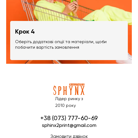
Крок 4
Оберіть додаткові опції та матеріали, щоби
побачити вартість замовлення
Лідер ринку з
2010 року
+38 (073) 777-60-69
sphinx2print@gmail.com
Замовити дзвінок