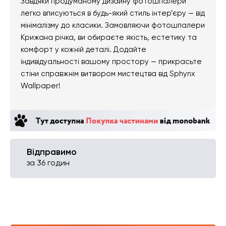
Завдяки продуманому дизайну фотошпалери
легко вписуються в будь-який стиль інтер’єру — від
мінімалізму до класики. Замовляючи фотошпалери
Крижана річка, ви обираєте якість, естетику та
комфорт у кожній деталі. Додайте
індивідуальності вашому простору — прикрасьте
стіни справжнім витвором мистецтва від Sphynx
Wallpaper!
Відправимо
за 36 годин