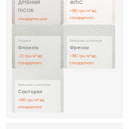
ДРІБНИЙ
ФЛІС
ПІСОК
+380 грн/м² від
стандартного
стандартна ціна
Гладкий
Безшовні шпалери
Флізелін
Фреска
-70 грн/м² від
+380 грн/м² від
стандартного
стандартного
Безшовні шпалери
Санторіні
+380 грн/м² від
стандартного