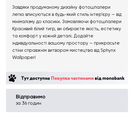
Завдяки продуманому дизайну фотошпалери
легко вписуються в будь-який стиль інтер’єру — від
мінімалізму до класики. Замовляючи фотошпалери
Красивий білий тигр, ви обираєте якість, естетику
та комфорт у кожній деталі. Додайте
індивідуальності вашому простору — прикрасьте
стіни справжнім витвором мистецтва від Sphynx
Wallpaper!
Відправимо
за 36 годин