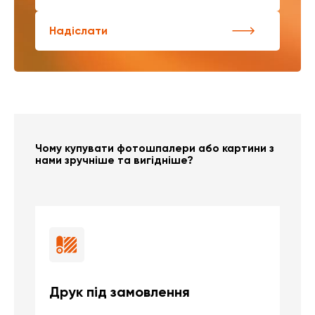
Надіслати
Чому купувати фотошпалери або картини з
нами зручніше та вигідніше?
Друк під замовлення
Б