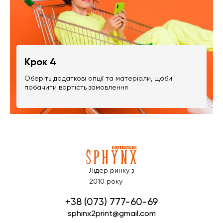
Крок 4
Оберіть додаткові опції та матеріали, щоби
побачити вартість замовлення
Лідер ринку з
2010 року
+38 (073) 777-60-69
sphinx2print@gmail.com