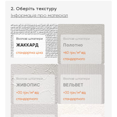
2. Оберіть текстуру
Інформація про матеріал
Вінілові шпалери
Вінілові шпалери
ЖАККАРД
Полотно
стандартна ціна
+60 грн/м² від
стандартного
Вінілові шпалери
Вінілові шпалери
ЖИВОПИС
ВЕЛЬВЕТ
+30 грн/м² від
+30 грн/м² від
стандартного
стандартного