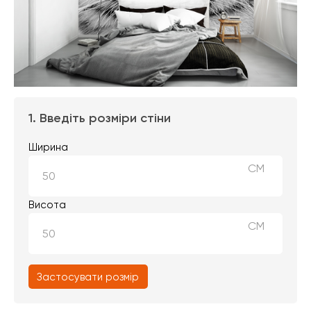
1. Введіть розміри стіни
Ширина
СМ
Висота
СМ
Застосувати розмір