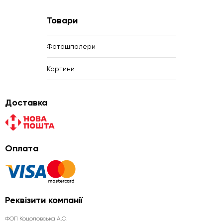
Товари
Фотошпалери
Картини
Доставка
Оплата
Реквізити компанії
ФОП Коцоловська А.С.