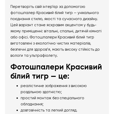
Перетворіть свій інтер’єр за допомогою
фотошпалер Красивий білий тигр — унікального
поєднання стилю, якості та сучасного дизайну.
Цей варіант стане яскравим акцентом у будь-
якому приміщенні: вітальні, спальні, дитячій кімнаті
або офісі. Фотошпалери Красивий білий тигр
виготовлені з екологічно чистих матеріалів,
безпечні для здоров’я, мають високу стійкість до
вологи та ультрафіолету.
Фотошпалери Красивий
білий тигр — це:
реалістичне зображення з високою
роздільною здатністю;
простий монтаж без спеціального
обладнання;
довговічність та легкий догляд.