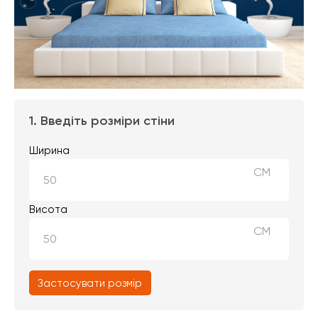
1. Введіть розміри стіни
Ширина
СМ
Висота
СМ
Застосувати розмір