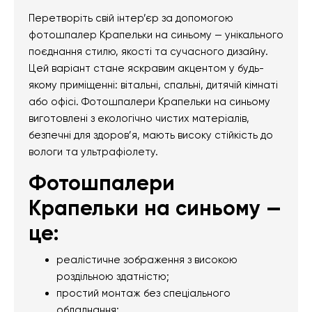
Перетворіть свій інтер’єр за допомогою
фотошпалер Крапельки на синьому — унікального
поєднання стилю, якості та сучасного дизайну.
Цей варіант стане яскравим акцентом у будь-
якому приміщенні: вітальні, спальні, дитячій кімнаті
або офісі. Фотошпалери Крапельки на синьому
виготовлені з екологічно чистих матеріалів,
безпечні для здоров’я, мають високу стійкість до
вологи та ультрафіолету.
Фотошпалери
Крапельки на синьому —
це:
реалістичне зображення з високою
роздільною здатністю;
простий монтаж без спеціального
обладнання;