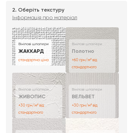
2. Оберіть текстуру
Інформація про матеріал
Вінілові шпалери
Вінілові шпалери
ЖАККАРД
Полотно
стандартна ціна
+60 грн/м² від
стандартного
Вінілові шпалери
Вінілові шпалери
ЖИВОПИС
ВЕЛЬВЕТ
+30 грн/м² від
+30 грн/м² від
стандартного
стандартного