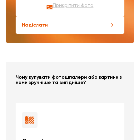
Прикріпити фото
Надіслати
Чому купувати фотошпалери або картини з
нами зручніше та вигідніше?