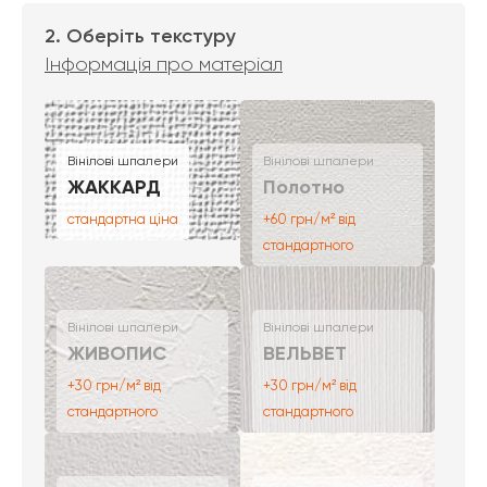
2. Оберіть текстуру
Інформація про матеріал
Вінілові шпалери
Вінілові шпалери
ЖАККАРД
Полотно
стандартна ціна
+60 грн/м² від
стандартного
Вінілові шпалери
Вінілові шпалери
ЖИВОПИС
ВЕЛЬВЕТ
+30 грн/м² від
+30 грн/м² від
стандартного
стандартного