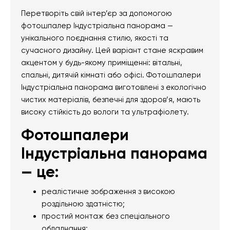
Перетворіть свій інтер’єр за допомогою
фотошпалер Індустріальна панорама —
унікального поєднання стилю, якості та
сучасного дизайну. Цей варіант стане яскравим
акцентом у будь-якому приміщенні: вітальні,
спальні, дитячій кімнаті або офісі. Фотошпалери
Індустріальна панорама виготовлені з екологічно
чистих матеріалів, безпечні для здоров’я, мають
високу стійкість до вологи та ультрафіолету.
Фотошпалери
Індустріальна панорама
— це:
реалістичне зображення з високою
роздільною здатністю;
простий монтаж без спеціального
обладнання;