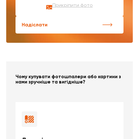
Прикріпити фото
Надіслати
Чому купувати фотошпалери або картини з
нами зручніше та вигідніше?