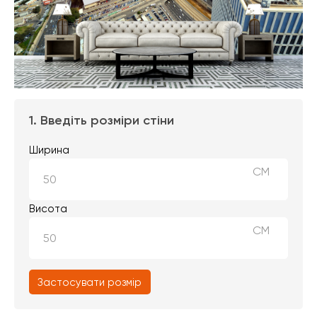
1. Введіть розміри стіни
Ширина
СМ
Висота
СМ
Застосувати розмір