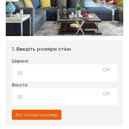
1. Введіть розміри стіни
Ширина
СМ
Висота
СМ
Застосувати розмір