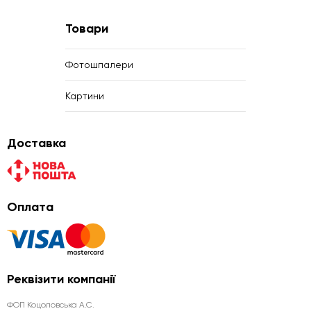
Товари
Фотошпалери
Картини
Доставка
Оплата
Реквізити компанії
ФОП Коцоловська А.С.