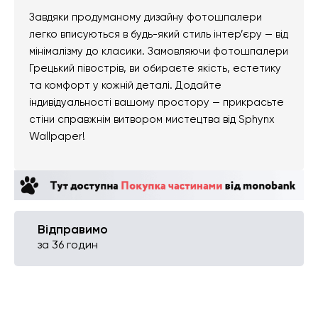
Завдяки продуманому дизайну фотошпалери
легко вписуються в будь-який стиль інтер’єру — від
мінімалізму до класики. Замовляючи фотошпалери
Грецький півострів, ви обираєте якість, естетику
та комфорт у кожній деталі. Додайте
індивідуальності вашому простору — прикрасьте
стіни справжнім витвором мистецтва від Sphynx
Wallpaper!
Відправимо
за 36 годин