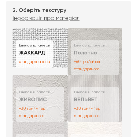
2. Оберіть текстуру
Інформація про матеріал
Вінілові шпалери
Вінілові шпалери
ЖАККАРД
Полотно
стандартна ціна
+60 грн/м² від
стандартного
Вінілові шпалери
Вінілові шпалери
ЖИВОПИС
ВЕЛЬВЕТ
+30 грн/м² від
+30 грн/м² від
стандартного
стандартного