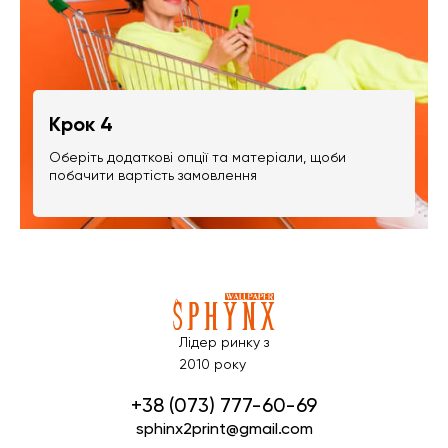
Крок 4
Оберіть додаткові опції та матеріали, щоби
побачити вартість замовлення
Лідер ринку з
2010 року
+38 (073) 777-60-69
sphinx2print@gmail.com