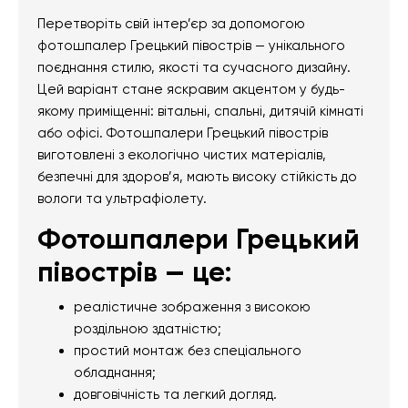
Перетворіть свій інтер’єр за допомогою
фотошпалер Грецький півострів — унікального
поєднання стилю, якості та сучасного дизайну.
Цей варіант стане яскравим акцентом у будь-
якому приміщенні: вітальні, спальні, дитячій кімнаті
або офісі. Фотошпалери Грецький півострів
виготовлені з екологічно чистих матеріалів,
безпечні для здоров’я, мають високу стійкість до
вологи та ультрафіолету.
Фотошпалери Грецький
півострів — це:
реалістичне зображення з високою
роздільною здатністю;
простий монтаж без спеціального
обладнання;
довговічність та легкий догляд.