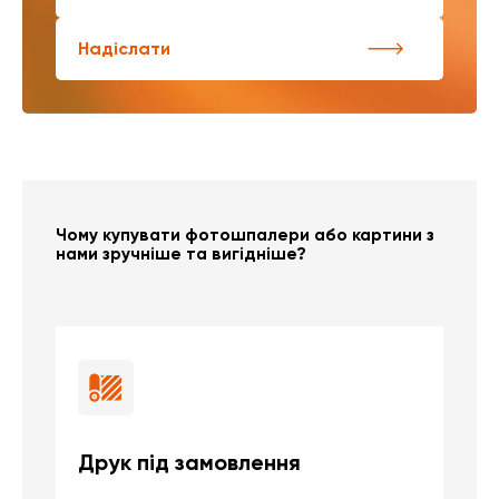
Надіслати
Чому купувати фотошпалери або картини з
нами зручніше та вигідніше?
Друк під замовлення
Б