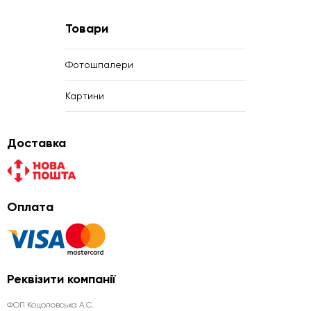
Товари
Фотошпалери
Картини
Доставка
Оплата
Реквізити компанії
ФОП Коцоловська А.С.