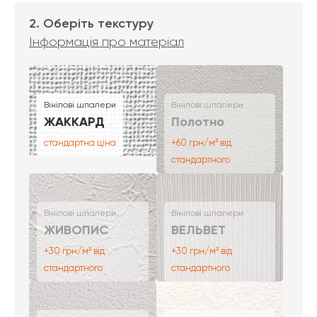
2. Оберіть текстуру
Інформація про матеріал
Вінілові шпалери
Вінілові шпалери
ЖАККАРД
Полотно
стандартна ціна
+60 грн/м² від
стандартного
Вінілові шпалери
Вінілові шпалери
ЖИВОПИС
ВЕЛЬВЕТ
+30 грн/м² від
+30 грн/м² від
стандартного
стандартного