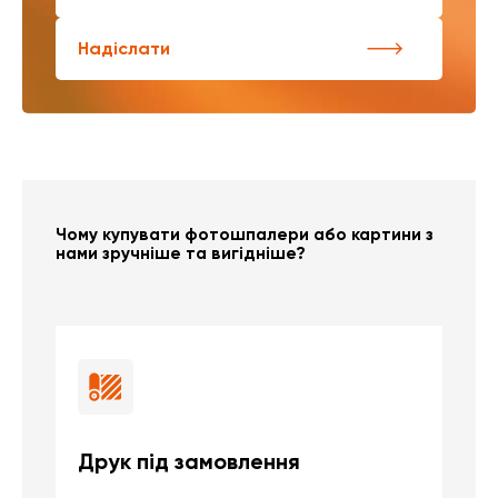
Надіслати
Чому купувати фотошпалери або картини з
нами зручніше та вигідніше?
Друк під замовлення
Б