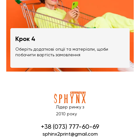
Крок 4
Оберіть додаткові опції та матеріали, щоби
побачити вартість замовлення
Лідер ринку з
2010 року
+38 (073) 777-60-69
sphinx2print@gmail.com