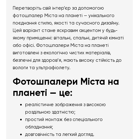
Перетворіть свій інтер’єр за допомогою
фотошпалер Міста на планеті — унікального
поєднання стилю, якості та сучасного дизайну.
Цей варіант стане яскравим акцентом у будь-
якому приміщенні: вітальні, спальні, дитячій кімнаті
або офісі. Фотошпалери Міста на планеті
виготовлені з екологічно чистих матеріалів,
безпечні для здоров’я, мають високу стійкість до
вологи та ультрафіолету.
Фотошпалери Міста на
планеті — це:
реалістичне зображення з високою
роздільною здатністю;
простий монтаж без спеціального
обладнання;
довговічність та легкий догляд.