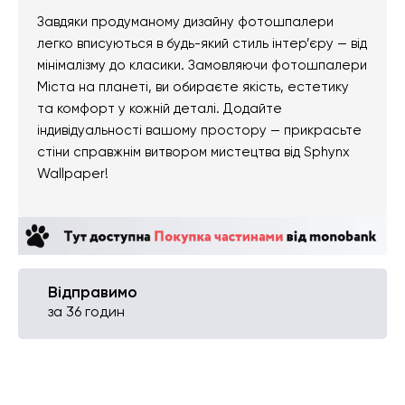
Завдяки продуманому дизайну фотошпалери
легко вписуються в будь-який стиль інтер’єру — від
мінімалізму до класики. Замовляючи фотошпалери
Міста на планеті, ви обираєте якість, естетику
та комфорт у кожній деталі. Додайте
індивідуальності вашому простору — прикрасьте
стіни справжнім витвором мистецтва від Sphynx
Wallpaper!
Відправимо
за 36 годин