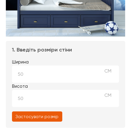
1. Введіть розміри стіни
Ширина
СМ
Висота
СМ
Застосувати розмір