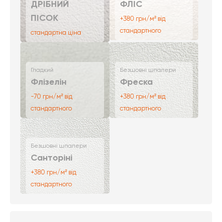
ДРІБНИЙ
ФЛІС
ПІСОК
+380 грн/м² від
стандартного
стандартна ціна
Гладкий
Безшовні шпалери
Флізелін
Фреска
-70 грн/м² від
+380 грн/м² від
стандартного
стандартного
Безшовні шпалери
Санторіні
+380 грн/м² від
стандартного