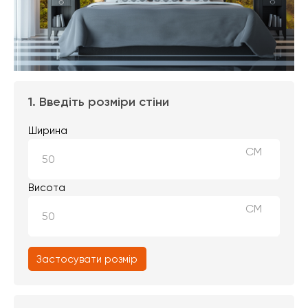
1. Введіть розміри стіни
Ширина
СМ
Висота
СМ
Застосувати розмір