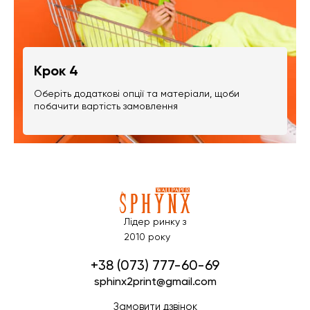
Крок 4
Оберіть додаткові опції та матеріали, щоби
побачити вартість замовлення
Лідер ринку з
2010 року
+38 (073) 777-60-69
sphinx2print@gmail.com
Замовити дзвінок