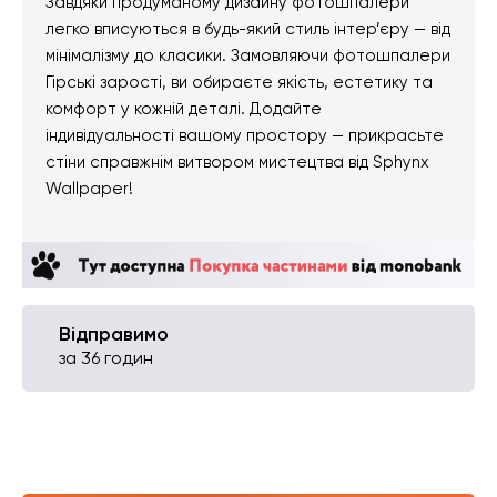
Завдяки продуманому дизайну фотошпалери
легко вписуються в будь-який стиль інтер’єру — від
мінімалізму до класики. Замовляючи фотошпалери
Гірські зарості, ви обираєте якість, естетику та
комфорт у кожній деталі. Додайте
індивідуальності вашому простору — прикрасьте
стіни справжнім витвором мистецтва від Sphynx
Wallpaper!
Відправимо
за 36 годин