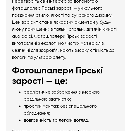
Перетворіть свій інтер’єр за допомогою
фотошпалер Гірські зарості — унікального
поєднання стилю, якості та сучасного дизайну.
Цей варіант стане яскравим акцентом у будь-
якому приміщенні: вітальні, спальні, дитячій кімнаті
або офісі. Фотошпалери Гірські зарості
виготовлені з екологічно чистих матеріалів,
безпечні для здоров’я, мають високу стійкість до
вологи та ультрафіолету.
Фотошпалери Гірські
зарості — це:
реалістичне зображення з високою
роздільною здатністю;
простий монтаж без спеціального
обладнання;
довговічність та легкий догляд.