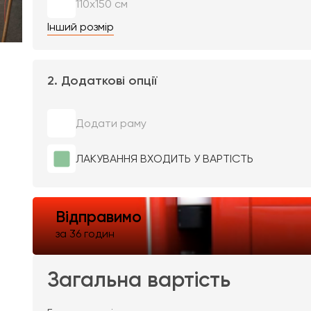
110х150 см
Інший розмір
2. Додаткові опції
Додати раму
ЛАКУВАННЯ ВХОДИТЬ У ВАРТІСТЬ
Відправимо
за 36 годин
Загальна вартість