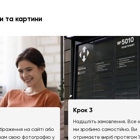
и та картини
Крок 3
Надішліть замовлення. Все 
браження на сайті або
ми зробимо самостійно. Ви
 нам свою фотографію у
отримаєте виріб протягом 1