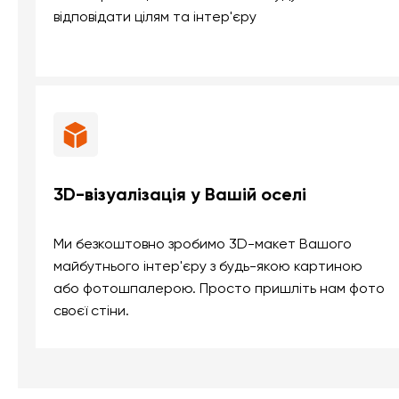
відповідати цілям та інтер'єру
3D-візуалізація у Вашій оселі
Ми безкоштовно зробимо 3D-макет Вашого
майбутнього інтер'єру з будь-якою картиною
або фотошпалерою. Просто пришліть нам фото
своєї стіни.