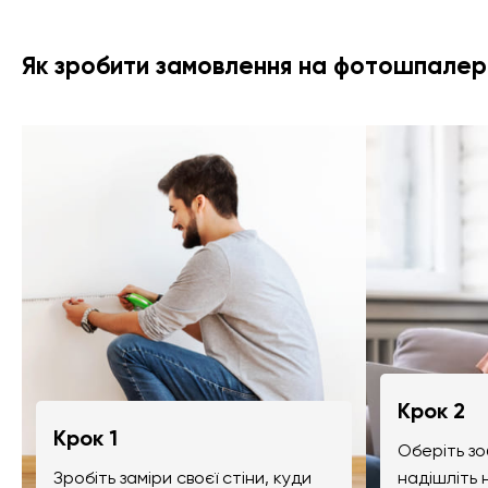
Як зробити замовлення на фотошпалер
Крок 2
Крок 1
Оберіть зо
Зробіть заміри своєї стіни, куди
надішліть