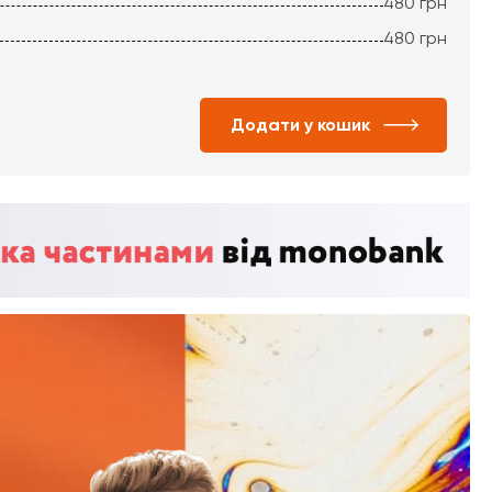
480
грн
480
грн
Додати у кошик