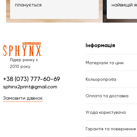
планується
найвищій я
Інформація
Лідер ринку з
Матеріали та ціни
2010 року
+38 (073) 777-60-69
Кольоропроба
sphinx2print@gmail.com
Оплата та доставка
Замовити дзвінок
Угода користувача
Гарантія та повернення