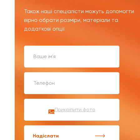
Також наші спеціалісти можуть допомогти
вірно обрати розміри, матеріали та
додаткові опції
Прикріпити фото
Надіслати