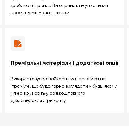
зробимо ці правки. Ви отримаєте унікальний
проект у мінімальні строки
Преміальні матеріали і додаткові опції
Використовуємо найкращі матеріали рівня
'преміум', що буде гарно виглядати у будь-якому
інтер'єрі, навіть у разі коштовного
дизайнерського ремонту