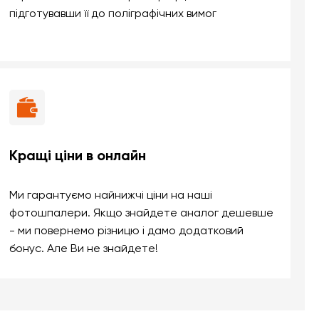
підготувавши її до поліграфічних вимог
Кращі ціни в онлайн
Ми гарантуємо найнижчі ціни на наші
фотошпалери. Якщо знайдете аналог дешевше
- ми повернемо різницю і дамо додатковий
бонус. Але Ви не знайдете!