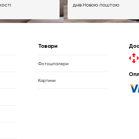
кості
днів Новою поштою
Товари
Дос
Фотошпалери
Опл
Картини