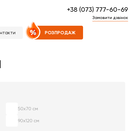
+38 (073) 777-60-69
Замовити дзвінок
нтакти
РОЗПРОДАЖ
1
50х70 см
90х120 см