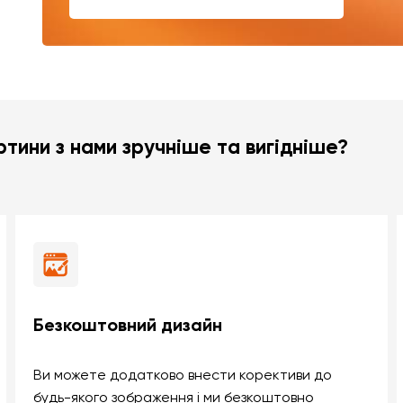
тини з нами зручніше та вигідніше?
Безкоштовний дизайн
Ви можете додатково внести корективи до
будь-якого зображення і ми безкоштовно