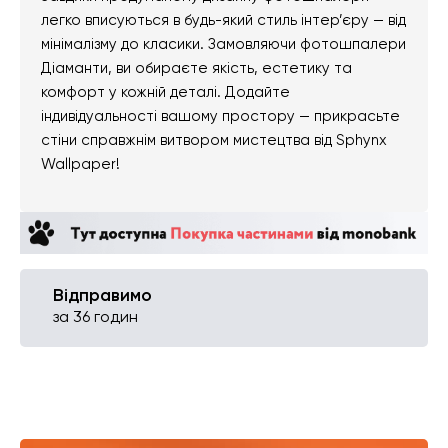
легко вписуються в будь-який стиль інтер’єру — від
мінімалізму до класики. Замовляючи фотошпалери
Діаманти, ви обираєте якість, естетику та
комфорт у кожній деталі. Додайте
індивідуальності вашому простору — прикрасьте
стіни справжнім витвором мистецтва від Sphynx
Wallpaper!
Відправимо
за 36 годин