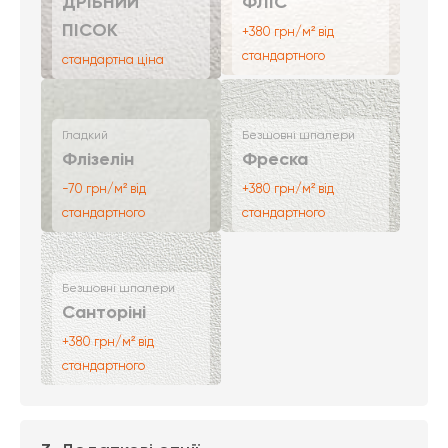
ДРІБНИЙ
ФЛІС
ПІСОК
+380 грн/м² від
стандартного
стандартна ціна
Гладкий
Безшовні шпалери
Флізелін
Фреска
-70 грн/м² від
+380 грн/м² від
стандартного
стандартного
Безшовні шпалери
Санторіні
+380 грн/м² від
стандартного