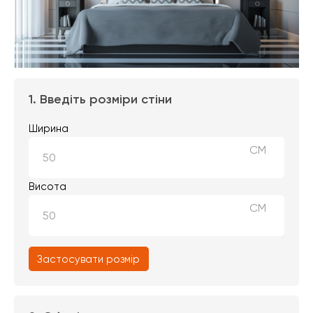
1. Введіть розміри стіни
Ширина
СМ
Висота
СМ
Застосувати розмір