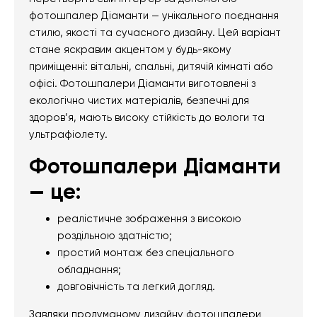
фотошпалер Діаманти — унікального поєднання
стилю, якості та сучасного дизайну. Цей варіант
стане яскравим акцентом у будь-якому
приміщенні: вітальні, спальні, дитячій кімнаті або
офісі. Фотошпалери Діаманти виготовлені з
екологічно чистих матеріалів, безпечні для
здоров’я, мають високу стійкість до вологи та
ультрафіолету.
Фотошпалери Діаманти
— це:
реалістичне зображення з високою
роздільною здатністю;
простий монтаж без спеціального
обладнання;
довговічність та легкий догляд.
Завдяки продуманому дизайну фотошпалери