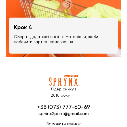
Крок 4
Оберіть додаткові опції та матеріали, щоби
побачити вартість замовлення
Лідер ринку з
2010 року
+38 (073) 777-60-69
sphinx2print@gmail.com
Замовити дзвінок