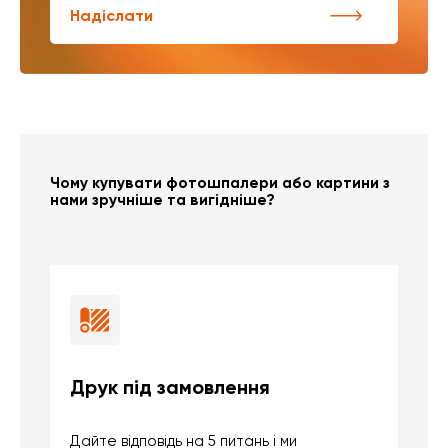
Надіслати
Чому купувати фотошпалери або картини з
нами зручніше та вигідніше?
Друк під замовлення
Б
Дайте відповідь на 5 питань і ми
В