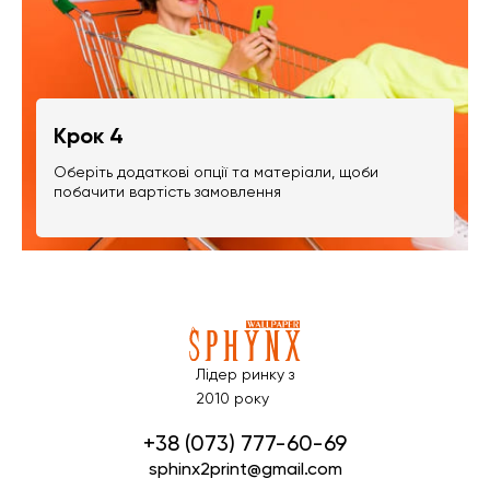
Крок 4
Оберіть додаткові опції та матеріали, щоби
побачити вартість замовлення
Лідер ринку з
2010 року
+38 (073) 777-60-69
sphinx2print@gmail.com