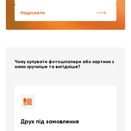
Надіслати
Чому купувати фотошпалери або картини з
нами зручніше та вигідніше?
Друк під замовлення
Б