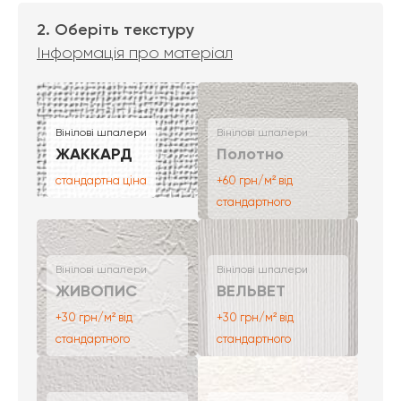
2. Оберіть текстуру
Інформація про матеріал
Вінілові шпалери
Вінілові шпалери
ЖАККАРД
Полотно
стандартна ціна
+60 грн/м² від
стандартного
Вінілові шпалери
Вінілові шпалери
ЖИВОПИС
ВЕЛЬВЕТ
+30 грн/м² від
+30 грн/м² від
стандартного
стандартного