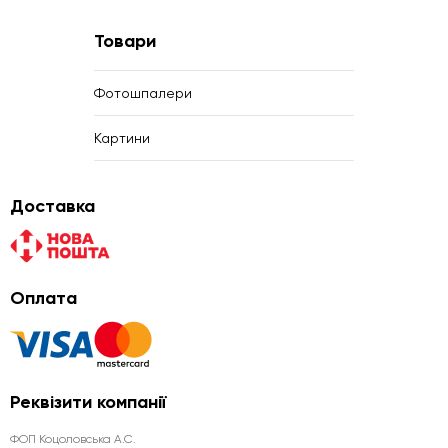
Товари
Фотошпалери
Картини
Доставка
Оплата
Реквізити компанії
ФОП Коцоловська А.С.