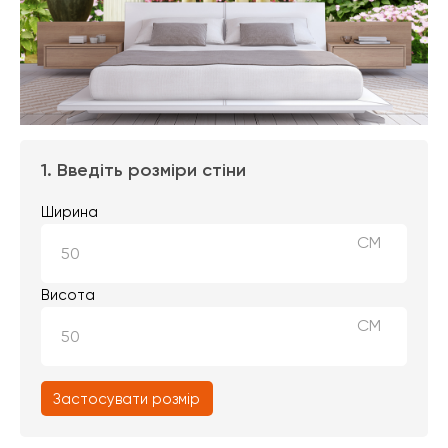
1. Введіть розміри стіни
Ширина
СМ
Висота
СМ
Застосувати розмір