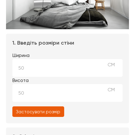
1. Введіть розміри стіни
Ширина
СМ
Висота
СМ
Застосувати розмір