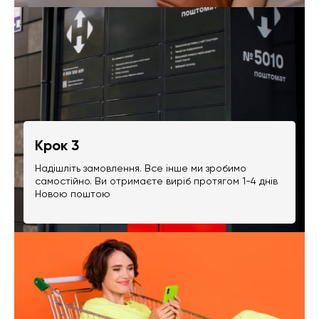
Крок 3
Надішліть замовлення. Все інше ми зробимо
самостійно. Ви отримаєте виріб протягом 1-4 днів
Новою поштою