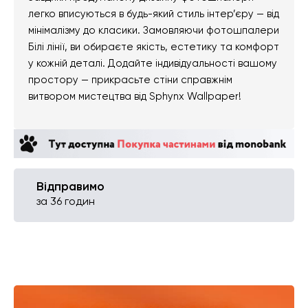
легко вписуються в будь-який стиль інтер’єру — від
мінімалізму до класики. Замовляючи фотошпалери
Білі лінії, ви обираєте якість, естетику та комфорт
у кожній деталі. Додайте індивідуальності вашому
простору — прикрасьте стіни справжнім
витвором мистецтва від Sphynx Wallpaper!
Відправимо
за 36 годин