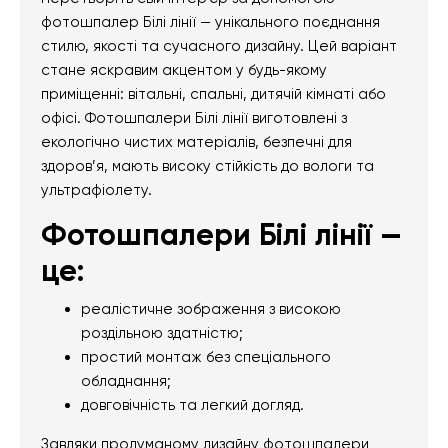
фотошпалер Білі лінії — унікального поєднання
стилю, якості та сучасного дизайну. Цей варіант
стане яскравим акцентом у будь-якому
приміщенні: вітальні, спальні, дитячій кімнаті або
офісі. Фотошпалери Білі лінії виготовлені з
екологічно чистих матеріалів, безпечні для
здоров’я, мають високу стійкість до вологи та
ультрафіолету.
Фотошпалери Білі лінії —
це:
реалістичне зображення з високою
роздільною здатністю;
простий монтаж без спеціального
обладнання;
довговічність та легкий догляд.
Завдяки продуманому дизайну фотошпалери