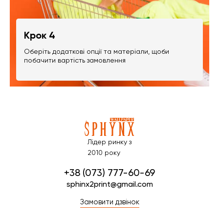
Крок 4
Оберіть додаткові опції та матеріали, щоби
побачити вартість замовлення
Лідер ринку з
2010 року
+38 (073) 777-60-69
sphinx2print@gmail.com
Замовити дзвінок