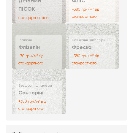
ДРІБНИЙ
ФЛІС
ПІСОК
+380 грн/м² від
стандартного
стандартна ціна
Гладкий
Безшовні шпалери
Флізелін
Фреска
-70 грн/м² від
+380 грн/м² від
стандартного
стандартного
Безшовні шпалери
Санторіні
+380 грн/м² від
стандартного