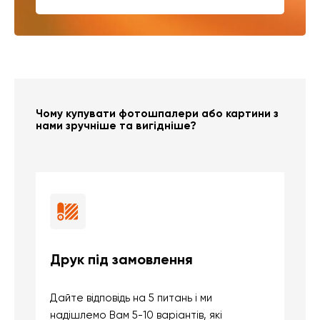
Чому купувати фотошпалери або картини з
нами зручніше та вигідніше?
Друк під замовлення
Б
Дайте відповідь на 5 питань і ми
В
надішлемо Вам 5-10 варіантів, які
д