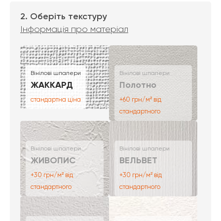
2. Оберіть текстуру
Інформація про матеріал
Вінілові шпалери
Вінілові шпалери
ЖАККАРД
Полотно
стандартна ціна
+60 грн/м² від
стандартного
Вінілові шпалери
Вінілові шпалери
ЖИВОПИС
ВЕЛЬВЕТ
+30 грн/м² від
+30 грн/м² від
стандартного
стандартного