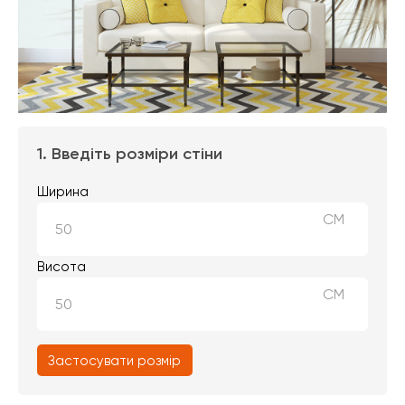
1. Введіть розміри стіни
Ширина
СМ
Висота
СМ
Застосувати розмір