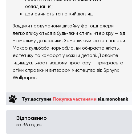
обладнання;
довговічність та легкий догляд.
Завдяки продуманому дизайну фотошпалери
легко вписуються в будь-який стиль інтер’єру — від
мінімалізму до класики. Замовляючи фотошпалери
Макро кульбаба чорнобіла, ви обираєте якість,
естетику та комфорт у кожній деталі. Додайте
індивідуальності вашому простору — прикрасьте
стіни справжнім витвором мистецтва від Sphynx
Wallpaper!
Відправимо
за 36 годин