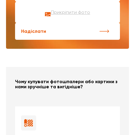
Прикріпити фото
Надіслати
Чому купувати фотошпалери або картини з
нами зручніше та вигідніше?