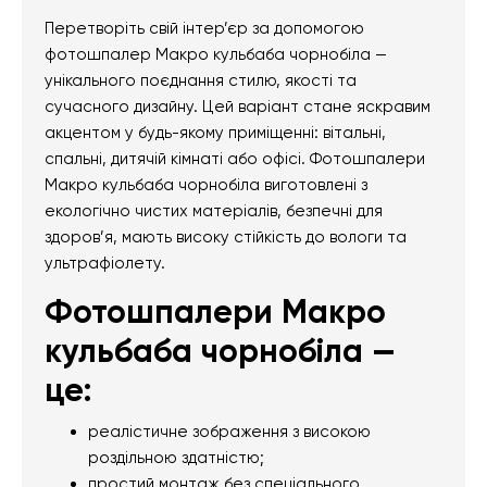
Перетворіть свій інтер’єр за допомогою
фотошпалер Макро кульбаба чорнобіла —
унікального поєднання стилю, якості та
сучасного дизайну. Цей варіант стане яскравим
акцентом у будь-якому приміщенні: вітальні,
спальні, дитячій кімнаті або офісі. Фотошпалери
Макро кульбаба чорнобіла виготовлені з
екологічно чистих матеріалів, безпечні для
здоров’я, мають високу стійкість до вологи та
ультрафіолету.
Фотошпалери Макро
кульбаба чорнобіла —
це:
реалістичне зображення з високою
роздільною здатністю;
простий монтаж без спеціального