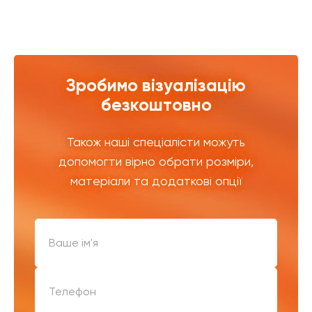
Зробимо візуалізацію
безкоштовно
Також наші спеціалісти можуть
допомогти вірно обрати розміри,
матеріали та додаткові опції