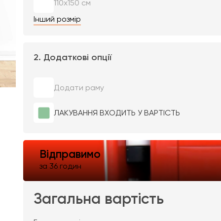
110х150 см
Інший розмір
2. Додаткові опції
Додати раму
ЛАКУВАННЯ ВХОДИТЬ У ВАРТІСТЬ
Відправимо
за 36 годин
Загальна вартість