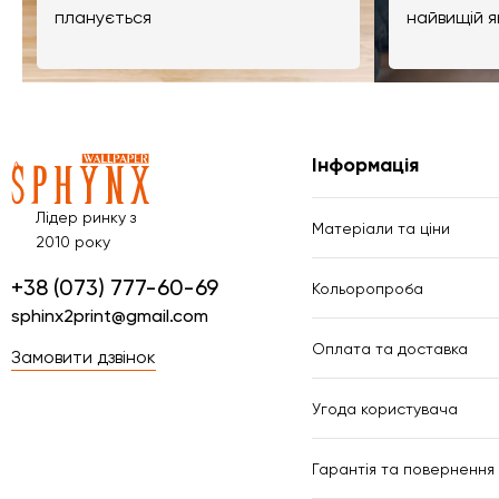
планується
найвищій я
Інформація
Лідер ринку з
Матеріали та ціни
2010 року
+38 (073) 777-60-69
Кольоропроба
sphinx2print@gmail.com
Оплата та доставка
Замовити дзвінок
Угода користувача
Гарантія та повернення