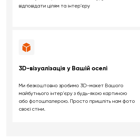
відповідати цілям та інтер'єру
3D-візуалізація у Вашій оселі
Ми безкоштовно зробимо 3D-макет Вашого
майбутнього інтер'єру з будь-якою картиною
або фотошпалерою. Просто пришліть нам фото
своєї стіни.