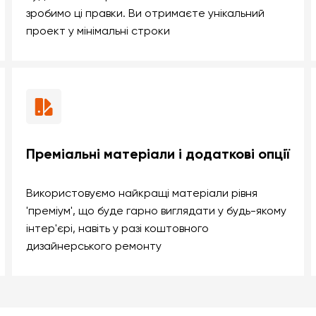
зробимо ці правки. Ви отримаєте унікальний
проект у мінімальні строки
Преміальні матеріали і додаткові опції
Використовуємо найкращі матеріали рівня
'преміум', що буде гарно виглядати у будь-якому
інтер'єрі, навіть у разі коштовного
дизайнерського ремонту