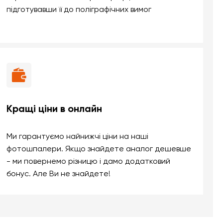
підготувавши її до поліграфічних вимог
Кращі ціни в онлайн
Ми гарантуємо найнижчі ціни на наші
фотошпалери. Якщо знайдете аналог дешевше
- ми повернемо різницю і дамо додатковий
бонус. Але Ви не знайдете!