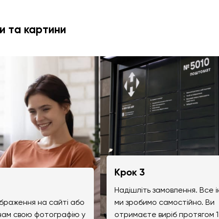
и та картини
Крок 3
Надішліть замовлення. Все 
браження на сайті або
ми зробимо самостійно. Ви
 нам свою фотографію у
отримаєте виріб протягом 1