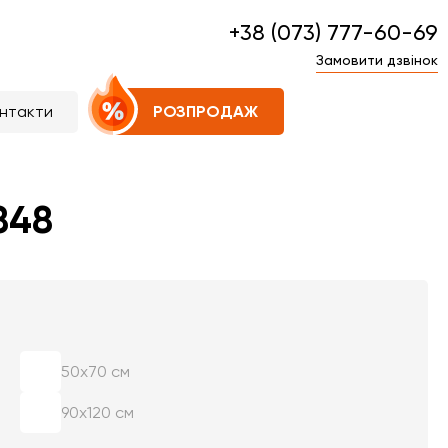
+38 (073) 777-60-69
Замовити дзвінок
нтакти
РОЗПРОДАЖ
848
50х70 см
90х120 см