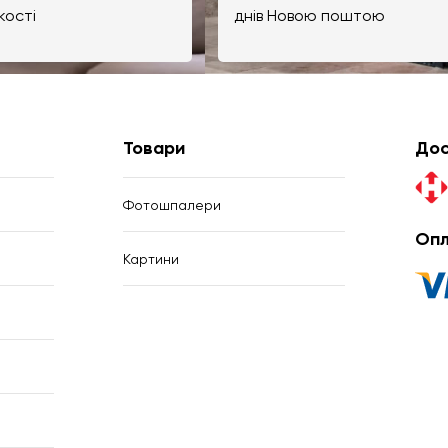
кості
днів Новою поштою
Товари
Дос
Фотошпалери
Опл
Картини