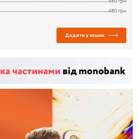
480
грн
480
грн
Додати у кошик