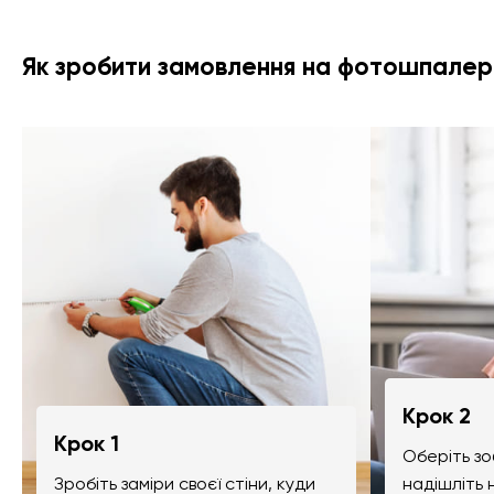
Як зробити замовлення на фотошпалер
Крок 2
Крок 1
Оберіть зо
Зробіть заміри своєї стіни, куди
надішліть