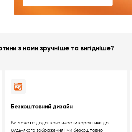
тини з нами зручніше та вигідніше?
Безкоштовний дизайн
Ви можете додатково внести корективи до
будь-якого зображення і ми безкоштовно