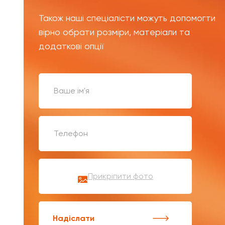
Також наші спеціалісти можуть допомогти
вірно обрати розміри, матеріали та
додаткові опції
Прикріпити фото
Надіслати