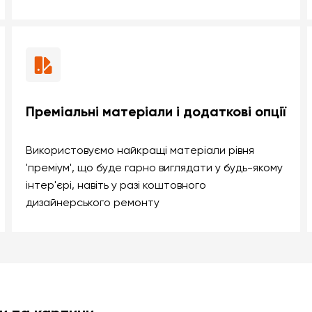
Преміальні матеріали і додаткові опції
Використовуємо найкращі матеріали рівня
'преміум', що буде гарно виглядати у будь-якому
інтер'єрі, навіть у разі коштовного
дизайнерського ремонту