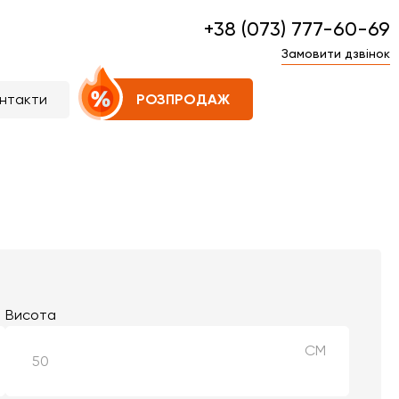
+38 (073) 777-60-69
Замовити дзвінок
нтакти
РОЗПРОДАЖ
Висота
СМ