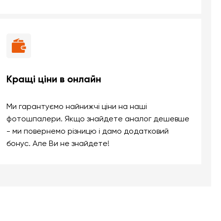
Кращі ціни в онлайн
Ми гарантуємо найнижчі ціни на наші
фотошпалери. Якщо знайдете аналог дешевше
- ми повернемо різницю і дамо додатковий
бонус. Але Ви не знайдете!