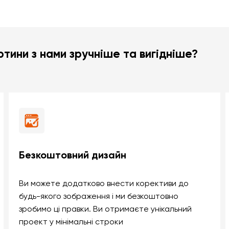
тини з нами зручніше та вигідніше?
Безкоштовний дизайн
Ви можете додатково внести корективи до
будь-якого зображення і ми безкоштовно
зробимо ці правки. Ви отримаєте унікальний
проект у мінімальні строки