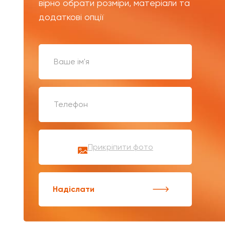
вірно обрати розміри, матеріали та
додаткові опції
Прикріпити фото
Надіслати