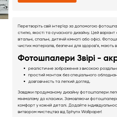
Перетворіть свій інтер’єр за допомогою фотошпа
стилю, якості та сучасного дизайну. Цей варіант
вітальні, спальні, дитячій кімнаті або офісі. Фото
чистих матеріалів, безпечні для здоров’я, мають 
Фотошпалери Звірі - ак
реалістичне зображення з високою розділь
простий монтаж без спеціального обладнан
довговічність та легкий догляд.
Завдяки продуманому дизайну фотошпалери легко 
мінімалізму до класики. Замовляючи фотошпалери 
комфорт у кожній деталі. Додайте індивідуально
витвором мистецтва від Sphynx Wallpaper!