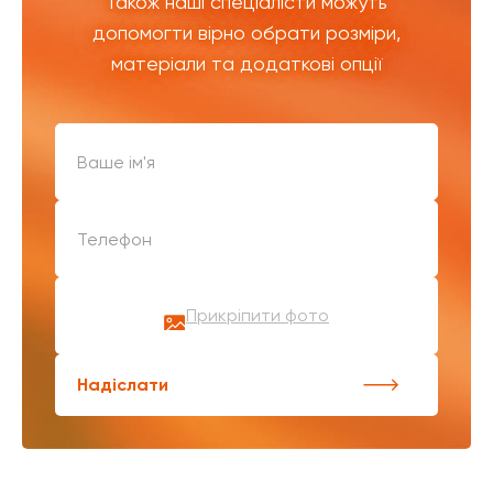
Також наші спеціалісти можуть
допомогти вірно обрати розміри,
матеріали та додаткові опції
Прикріпити фото
Надіслати