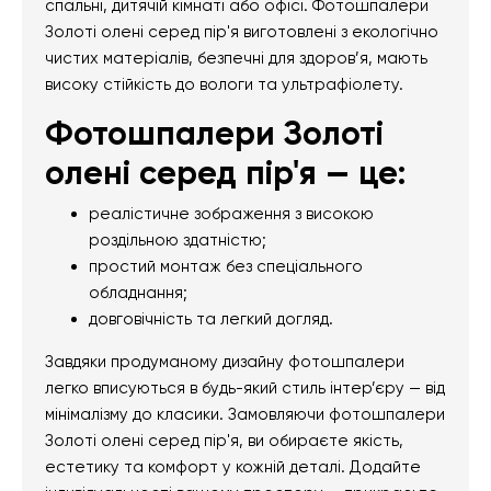
спальні, дитячій кімнаті або офісі. Фотошпалери
Золоті олені серед пір'я виготовлені з екологічно
чистих матеріалів, безпечні для здоров’я, мають
високу стійкість до вологи та ультрафіолету.
Фотошпалери Золоті
олені серед пір'я — це:
реалістичне зображення з високою
роздільною здатністю;
простий монтаж без спеціального
обладнання;
довговічність та легкий догляд.
Завдяки продуманому дизайну фотошпалери
легко вписуються в будь-який стиль інтер’єру — від
мінімалізму до класики. Замовляючи фотошпалери
Золоті олені серед пір'я, ви обираєте якість,
естетику та комфорт у кожній деталі. Додайте