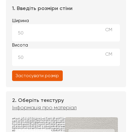
1. Введіть розміри стіни
Ширина
СМ
Висота
СМ
Застосувати розмір
2. Оберіть текстуру
Інформація про матеріал