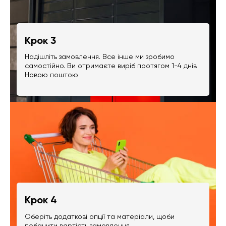
Крок 3
Надішліть замовлення. Все інше ми зробимо
самостійно. Ви отримаєте виріб протягом 1-4 днів
Новою поштою
Крок 4
Оберіть додаткові опції та матеріали, щоби
побачити вартість замовлення