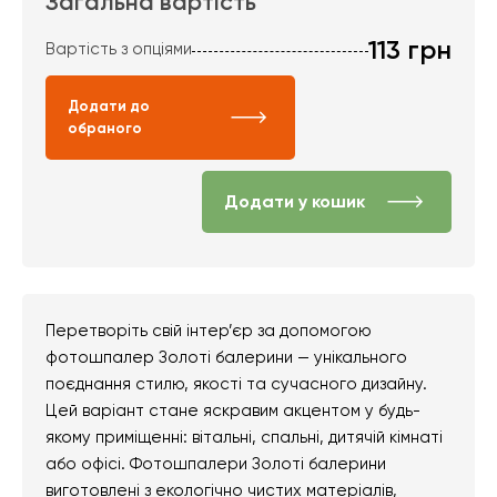
Загальна вартість
113
грн
Вартість з опціями
Додати до
обраного
Додати у кошик
Перетворіть свій інтер’єр за допомогою
фотошпалер Золоті балерини — унікального
поєднання стилю, якості та сучасного дизайну.
Цей варіант стане яскравим акцентом у будь-
якому приміщенні: вітальні, спальні, дитячій кімнаті
або офісі. Фотошпалери Золоті балерини
виготовлені з екологічно чистих матеріалів,