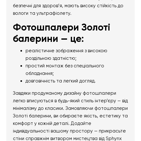
безпечні для здоров’я, мають високу стійкість до
вологи та ультрафіолету.
Фотошпалери Золоті
балерини — це:
реалістичне зображення з високою
роздільною здатністю;
простий монтаж без спеціального
обладнання;
довговічність та легкий догляд.
Завдяки продуманому дизайну фотошпалери
легко вписуються в будь-який стиль інтер’єру — від
мінімалізму до класики. Замовляючи фотошпалери
Золоті балерини, ви обираєте якість, естетику та
комфорт у кожній деталі. Додайте
індивідуальності вашому простору — прикрасьте
стіни справжнім витвором мистецтва від Sphynx