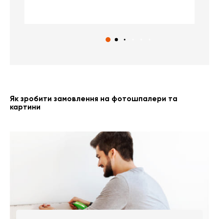
с
Як зробити замовлення на фотошпалери та
картини