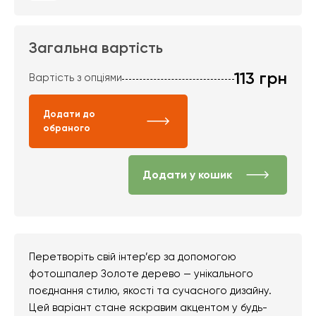
Загальна вартість
113
грн
Вартість з опціями
Додати до
обраного
Додати у кошик
Перетворіть свій інтер’єр за допомогою
фотошпалер Золоте дерево — унікального
поєднання стилю, якості та сучасного дизайну.
Цей варіант стане яскравим акцентом у будь-