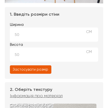
1. Введіть розміри стіни
Ширина
СМ
Висота
СМ
Застосувати розмір
2. Оберіть текстуру
Інформація про матеріал