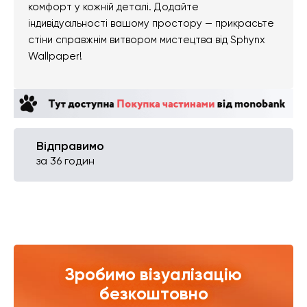
комфорт у кожній деталі. Додайте
індивідуальності вашому простору — прикрасьте
стіни справжнім витвором мистецтва від Sphynx
Wallpaper!
Відправимо
за 36 годин
Зробимо візуалізацію
безкоштовно