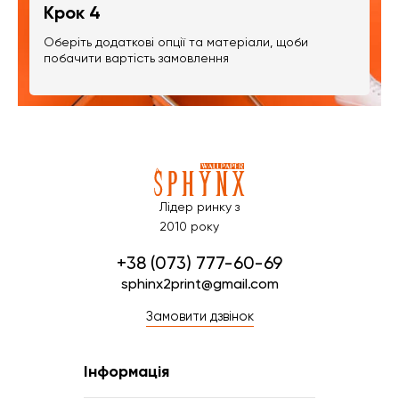
Крок 4
Оберіть додаткові опції та матеріали, щоби
побачити вартість замовлення
Лідер ринку з
2010 року
+38 (073) 777-60-69
sphinx2print@gmail.com
Замовити дзвінок
Інформація