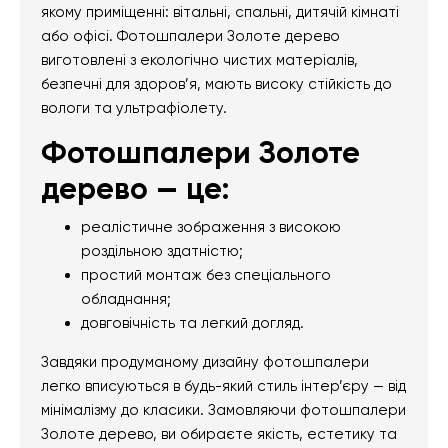
якому приміщенні: вітальні, спальні, дитячій кімнаті
або офісі. Фотошпалери Золоте дерево
виготовлені з екологічно чистих матеріалів,
безпечні для здоров’я, мають високу стійкість до
вологи та ультрафіолету.
Фотошпалери Золоте
дерево — це:
реалістичне зображення з високою
роздільною здатністю;
простий монтаж без спеціального
обладнання;
довговічність та легкий догляд.
Завдяки продуманому дизайну фотошпалери
легко вписуються в будь-який стиль інтер’єру — від
мінімалізму до класики. Замовляючи фотошпалери
Золоте дерево, ви обираєте якість, естетику та