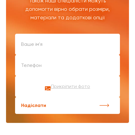
Також наші спеціалісти можуть
допомогти вірно обрати розміри,
матеріали та додаткові опції
Прикріпити фото
Надіслати