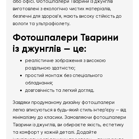
або офісі. Фотошпалери Тварини із джунглів
виготовлені з екологічно чистих матеріалів,
безпечні для здоров’я, мають високу стійкість до
вологи та ультрафіолету.
Фотошпалери Тварини
із джунглів — це:
реалістичне зображення з високою
роздільною здатністю;
простий монтаж без спеціального
обладнання;
довговічність та легкий догляд.
Завдяки продуманому дизайну фотошпалери
легко вписуються в будь-який стиль інтер’єру — від
мінімалізму до класики. Замовляючи фотошпалери
Тварини із джунглів, ви обираєте якість, естетику
та комфорт у кожній деталі. Додайте