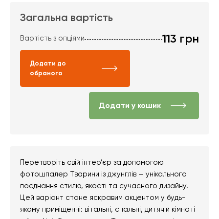
Загальна вартість
113
грн
Вартість з опціями
Додати до
обраного
Додати у кошик
Перетворіть свій інтер’єр за допомогою
фотошпалер Тварини із джунглів — унікального
поєднання стилю, якості та сучасного дизайну.
Цей варіант стане яскравим акцентом у будь-
якому приміщенні: вітальні, спальні, дитячій кімнаті