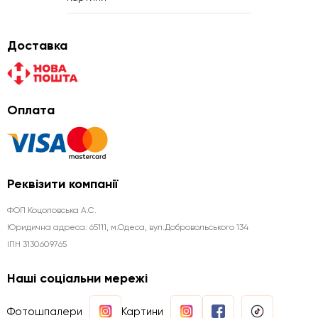
Доставка
Оплата
Реквізити компанії
ФОП Коцоловська А.С.
Юридична aдреса: 65111, м.Одеса, вул.Добровольського 134
ІПН 3130609765
Наші соціальни мережі
Фотошпалери
Картини