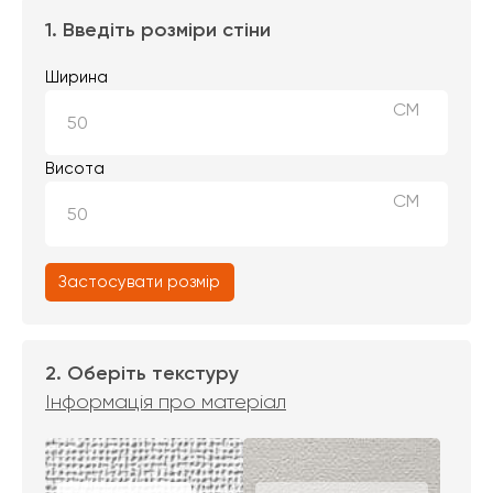
1. Введіть розміри стіни
Ширина
СМ
Висота
СМ
Застосувати розмір
2. Оберіть текстуру
Інформація про матеріал