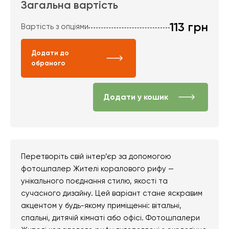
Загальна вартість
113
грн
Вартість з опціями
Додати до
обраного
Додати у кошик
Перетворіть свій інтер’єр за допомогою
фотошпалер Жителі коралового рифу —
унікального поєднання стилю, якості та
сучасного дизайну. Цей варіант стане яскравим
акцентом у будь-якому приміщенні: вітальні,
спальні, дитячій кімнаті або офісі. Фотошпалери