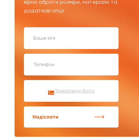
вірно обрати розміри, матеріали та
додаткові опції
Прикріпити фото
Надіслати