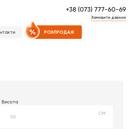
+38 (073) 777-60-69
Замовити дзвінок
нтакти
РОЗПРОДАЖ
Висота
СМ