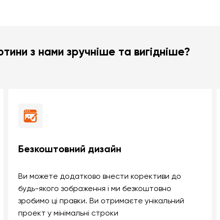
тини з нами зручніше та вигідніше?
Безкоштовний дизайн
Ви можете додатково внести корективи до
будь-якого зображення і ми безкоштовно
зробимо ці правки. Ви отримаєте унікальний
проект у мінімальні строки