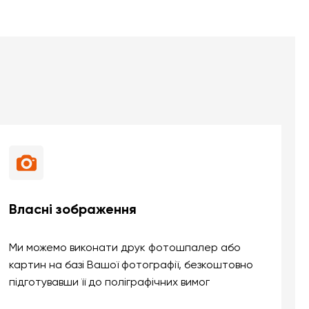
Власні зображення
Ми можемо виконати друк фотошпалер або
картин на базі Вашої фотографії, безкоштовно
підготувавши її до поліграфічних вимог