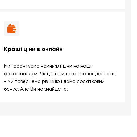
Кращі ціни в онлайн
Ми гарантуємо найнижчі ціни на наші
фотошпалери. Якщо знайдете аналог дешевше
- ми повернемо різницю і дамо додатковий
бонус. Але Ви не знайдете!