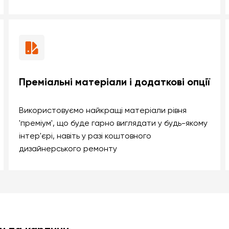
Преміальні матеріали і додаткові опції
Використовуємо найкращі матеріали рівня
'преміум', що буде гарно виглядати у будь-якому
інтер'єрі, навіть у разі коштовного
дизайнерського ремонту