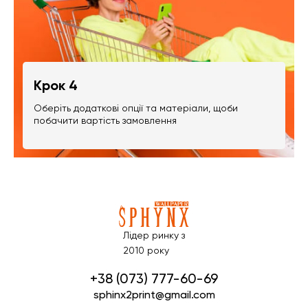
Крок 4
Оберіть додаткові опції та матеріали, щоби
побачити вартість замовлення
Лідер ринку з
2010 року
+38 (073) 777-60-69
sphinx2print@gmail.com