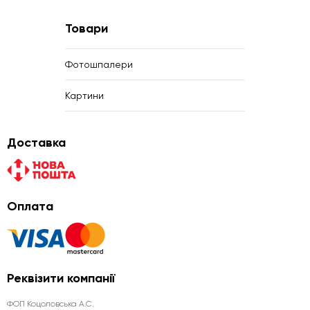
Товари
Фотошпалери
Картини
Доставка
Оплата
Реквізити компанії
ФОП Коцоловська А.С.