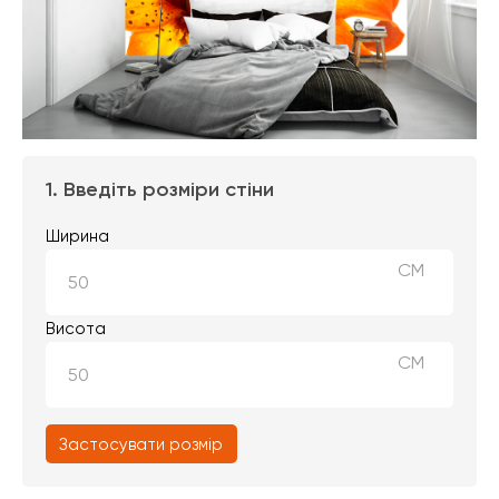
1. Введіть розміри стіни
Ширина
СМ
Висота
СМ
Застосувати розмір