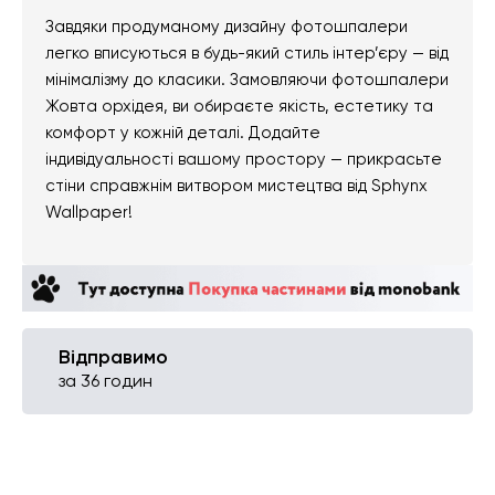
Завдяки продуманому дизайну фотошпалери
легко вписуються в будь-який стиль інтер’єру — від
мінімалізму до класики. Замовляючи фотошпалери
Жовта орхідея, ви обираєте якість, естетику та
комфорт у кожній деталі. Додайте
індивідуальності вашому простору — прикрасьте
стіни справжнім витвором мистецтва від Sphynx
Wallpaper!
Відправимо
за 36 годин