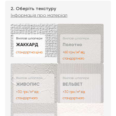
2. Оберіть текстуру
Інформація про матеріал
Вінілові шпалери
Вінілові шпалери
ЖАККАРД
Полотно
стандартна ціна
+60 грн/м² від
стандартного
Вінілові шпалери
Вінілові шпалери
ЖИВОПИС
ВЕЛЬВЕТ
+30 грн/м² від
+30 грн/м² від
стандартного
стандартного