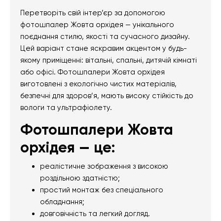
Перетворіть свій інтер’єр за допомогою
фотошпалер Жовта орхідея — унікального
поєднання стилю, якості та сучасного дизайну.
Цей варіант стане яскравим акцентом у будь-
якому приміщенні: вітальні, спальні, дитячій кімнаті
або офісі. Фотошпалери Жовта орхідея
виготовлені з екологічно чистих матеріалів,
безпечні для здоров’я, мають високу стійкість до
вологи та ультрафіолету.
Фотошпалери Жовта
орхідея — це:
реалістичне зображення з високою
роздільною здатністю;
простий монтаж без спеціального
обладнання;
довговічність та легкий догляд.