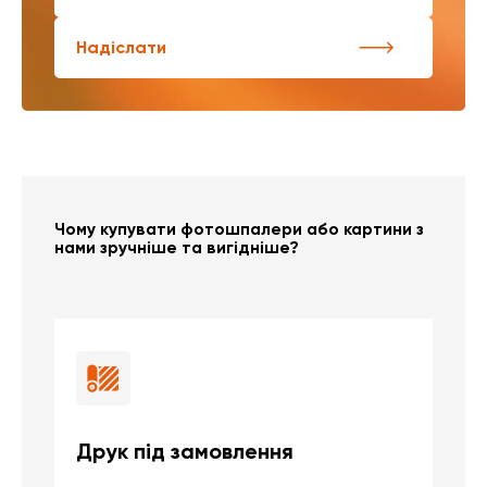
Надіслати
Чому купувати фотошпалери або картини з
нами зручніше та вигідніше?
Друк під замовлення
Б