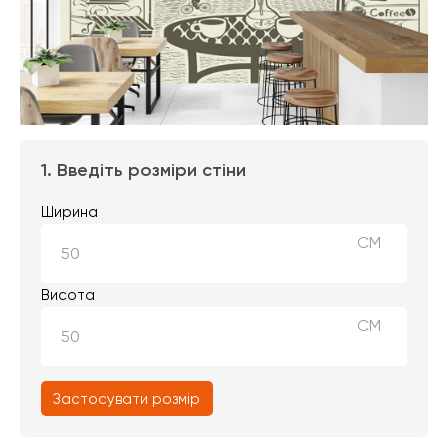
1. Введіть розміри стіни
Ширина
СМ
Висота
СМ
Застосувати розмір