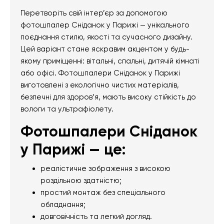
Перетворіть свій інтер’єр за допомогою
фотошпалер Сніданок у Парижі — унікального
поєднання стилю, якості та сучасного дизайну.
Цей варіант стане яскравим акцентом у будь-
якому приміщенні: вітальні, спальні, дитячій кімнаті
або офісі. Фотошпалери Сніданок у Парижі
виготовлені з екологічно чистих матеріалів,
безпечні для здоров’я, мають високу стійкість до
вологи та ультрафіолету.
Фотошпалери Сніданок
у Парижі — це:
реалістичне зображення з високою
роздільною здатністю;
простий монтаж без спеціального
обладнання;
довговічність та легкий догляд.