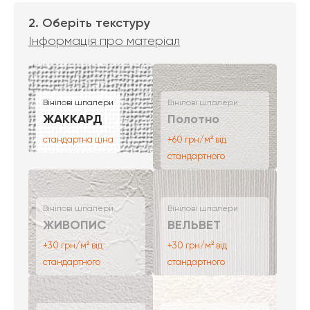
2. Оберіть текстуру
Інформація про матеріал
Вінілові шпалери
Вінілові шпалери
ЖАККАРД
Полотно
стандартна ціна
+60 грн/м² від
стандартного
Вінілові шпалери
Вінілові шпалери
ЖИВОПИС
ВЕЛЬВЕТ
+30 грн/м² від
+30 грн/м² від
стандартного
стандартного