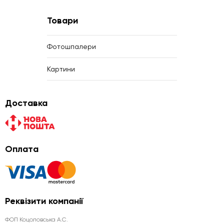
Товари
Фотошпалери
Картини
Доставка
Оплата
Реквізити компанії
ФОП Коцоловська А.С.