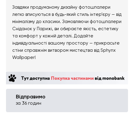
Завдяки продуманому дизайну фотошпалери
легко вписуються в будь-який стиль інтер’єру — від
мінімалізму до класики. Замовляючи фотошпалери
Сніданок у Парижі, ви обираєте якість, естетику
та комфорт у кожній деталі. Додайте
індивідуальності вашому простору — прикрасьте
стіни справжнім витвором мистецтва від Sphynx
Wallpaper!
Відправимо
за 36 годин