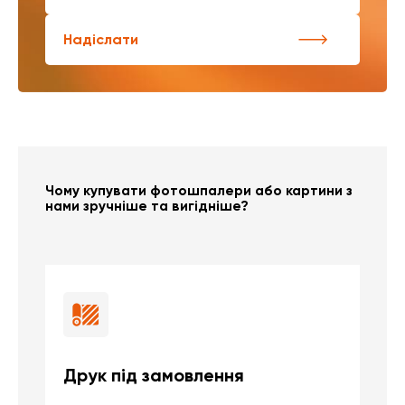
Надіслати
Чому купувати фотошпалери або картини з
нами зручніше та вигідніше?
Друк під замовлення
Б