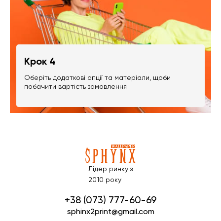
Крок 4
Оберіть додаткові опції та матеріали, щоби
побачити вартість замовлення
Лідер ринку з
2010 року
+38 (073) 777-60-69
sphinx2print@gmail.com