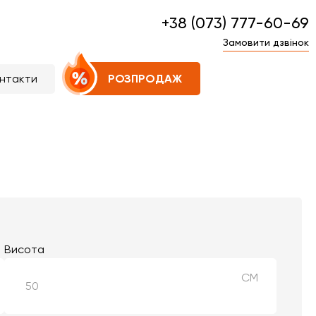
+38 (073) 777-60-69
Замовити дзвінок
нтакти
РОЗПРОДАЖ
Висота
СМ