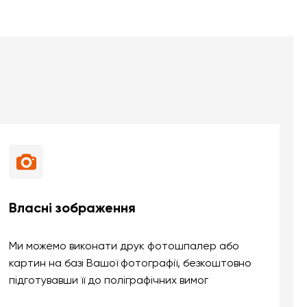
Власні зображення
Ми можемо виконати друк фотошпалер або
картин на базі Вашої фотографії, безкоштовно
підготувавши її до поліграфічних вимог