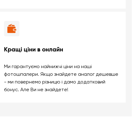
Кращі ціни в онлайн
Ми гарантуємо найнижчі ціни на наші
фотошпалери. Якщо знайдете аналог дешевше
- ми повернемо різницю і дамо додатковий
бонус. Але Ви не знайдете!