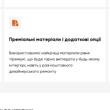
Преміальні матеріали і додаткові опції
Використовуємо найкращі матеріали рівня
'преміум', що буде гарно виглядати у будь-якому
інтер'єрі, навіть у разі коштовного
дизайнерського ремонту