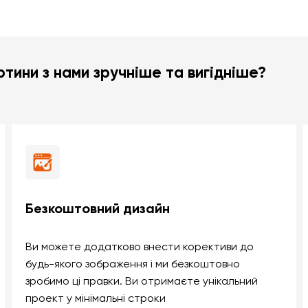
тини з нами зручніше та вигідніше?
Безкоштовний дизайн
Ви можете додатково внести корективи до
будь-якого зображення і ми безкоштовно
зробимо ці правки. Ви отримаєте унікальний
проект у мінімальні строки