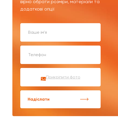
вірно обрати розміри, матеріали та
додаткові опції
Прикріпити фото
Надіслати