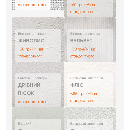
стандартна ціна
+60 грн/м² від
стандартного
Вінілові шпалери
Вінілові шпалери
ЖИВОПИС
ВЕЛЬВЕТ
+30 грн/м² від
+30 грн/м² від
стандартного
стандартного
Вінілові шпалери
Безшовні шпалери
ДРІБНИЙ
ФЛІС
ПІСОК
+380 грн/м² від
стандартного
стандартна ціна
Гладкий
Безшовні шпалери