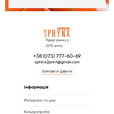
Лідер ринку з
2010 року
+38 (073) 777-60-69
sphinx2print@gmail.com
Замовити дзвінок
Інформація
Матеріали та ціни
Кольоропроба