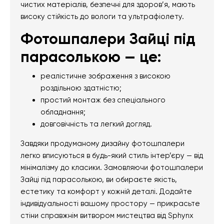
чистих матеріалів, безпечні для здоров’я, мають
високу стійкість до вологи та ультрафіолету.
Фотошпалери Зайці під
парасолькою — це:
реалістичне зображення з високою
роздільною здатністю;
простий монтаж без спеціального
обладнання;
довговічність та легкий догляд.
Завдяки продуманому дизайну фотошпалери
легко вписуються в будь-який стиль інтер’єру — від
мінімалізму до класики. Замовляючи фотошпалери
Зайці під парасолькою, ви обираєте якість,
естетику та комфорт у кожній деталі. Додайте
індивідуальності вашому простору — прикрасьте
стіни справжнім витвором мистецтва від Sphynx