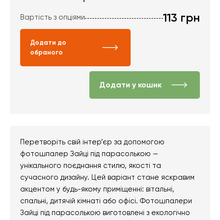
113
грн
Вартість з опціями
Додати до
обраного
Додати у кошик
Перетворіть свій інтер’єр за допомогою
фотошпалер Зайці під парасолькою —
унікального поєднання стилю, якості та
сучасного дизайну. Цей варіант стане яскравим
акцентом у будь-якому приміщенні: вітальні,
спальні, дитячій кімнаті або офісі. Фотошпалери
Зайці під парасолькою виготовлені з екологічно