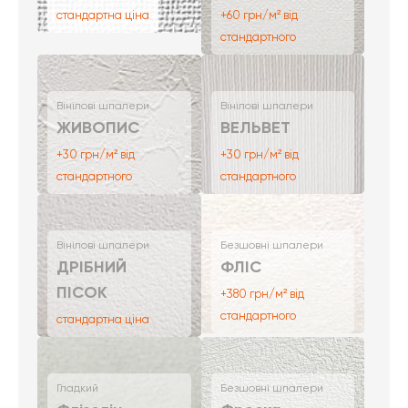
стандартна ціна
+60 грн/м² від
стандартного
Вінілові шпалери
Вінілові шпалери
ЖИВОПИС
ВЕЛЬВЕТ
+30 грн/м² від
+30 грн/м² від
стандартного
стандартного
Вінілові шпалери
Безшовні шпалери
ДРІБНИЙ
ФЛІС
ПІСОК
+380 грн/м² від
стандартного
стандартна ціна
Гладкий
Безшовні шпалери