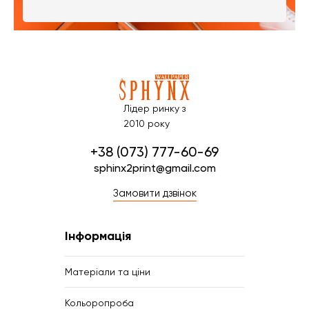
Лідер ринку з
2010 року
+38 (073) 777-60-69
sphinx2print@gmail.com
Замовити дзвінок
Інформація
Матеріали та ціни
Кольоропроба