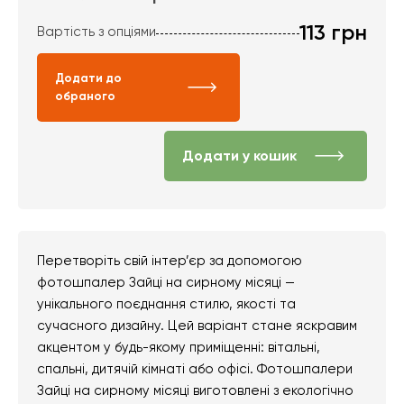
113
грн
Вартість з опціями
Додати до
обраного
Додати у кошик
Перетворіть свій інтер’єр за допомогою
фотошпалер Зайці на сирному місяці —
унікального поєднання стилю, якості та
сучасного дизайну. Цей варіант стане яскравим
акцентом у будь-якому приміщенні: вітальні,
спальні, дитячій кімнаті або офісі. Фотошпалери
Зайці на сирному місяці виготовлені з екологічно