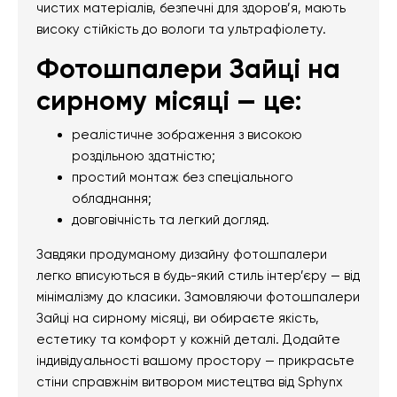
чистих матеріалів, безпечні для здоров’я, мають
високу стійкість до вологи та ультрафіолету.
Фотошпалери Зайці на
сирному місяці — це:
реалістичне зображення з високою
роздільною здатністю;
простий монтаж без спеціального
обладнання;
довговічність та легкий догляд.
Завдяки продуманому дизайну фотошпалери
легко вписуються в будь-який стиль інтер’єру — від
мінімалізму до класики. Замовляючи фотошпалери
Зайці на сирному місяці, ви обираєте якість,
естетику та комфорт у кожній деталі. Додайте
індивідуальності вашому простору — прикрасьте
стіни справжнім витвором мистецтва від Sphynx