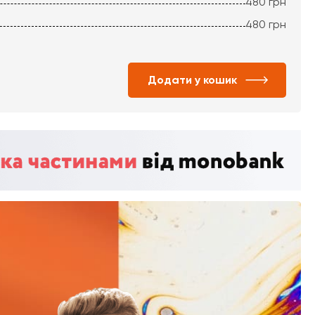
480
грн
480
грн
Додати у кошик