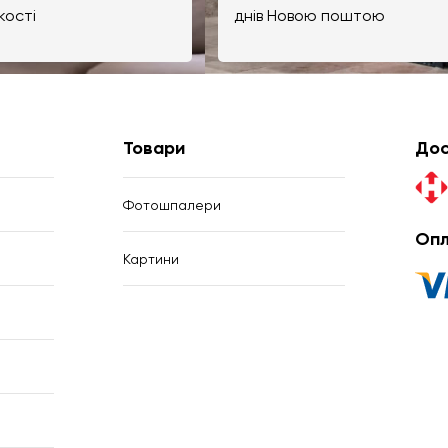
кості
днів Новою поштою
Товари
Дос
Фотошпалери
Опл
Картини