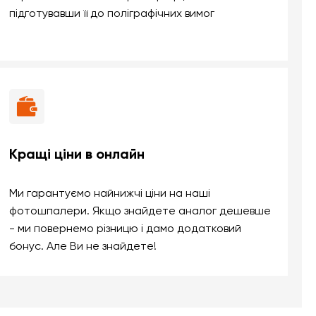
підготувавши її до поліграфічних вимог
Кращі ціни в онлайн
Ми гарантуємо найнижчі ціни на наші
фотошпалери. Якщо знайдете аналог дешевше
- ми повернемо різницю і дамо додатковий
бонус. Але Ви не знайдете!