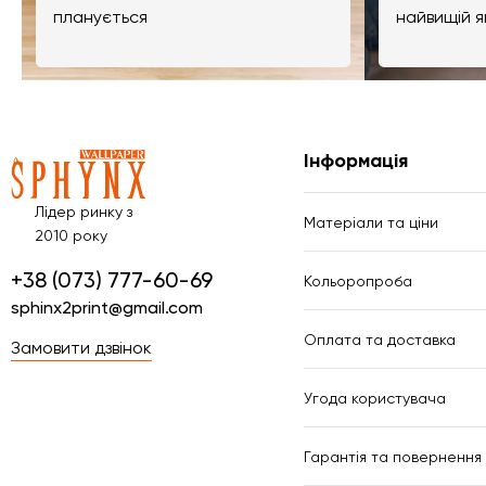
планується
найвищій я
Інформація
Лідер ринку з
Матеріали та ціни
2010 року
+38 (073) 777-60-69
Кольоропроба
sphinx2print@gmail.com
Оплата та доставка
Замовити дзвінок
Угода користувача
Гарантія та повернення