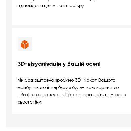
відповідати цілям та інтер'єру
3D-візуалізація у Вашій оселі
Ми безкоштовно зробимо 3D-макет Вашого
майбутнього інтер'єру з будь-якою картиною
або фотошпалерою. Просто пришліть нам фото
своєї стіни.