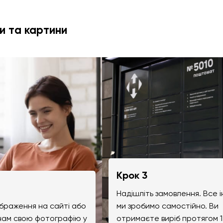
и та картини
Крок 3
Надішліть замовлення. Все 
браження на сайті або
ми зробимо самостійно. Ви
 нам свою фотографію у
отримаєте виріб протягом 1