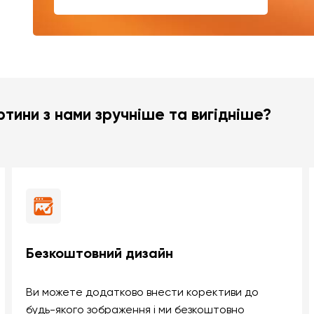
тини з нами зручніше та вигідніше?
Безкоштовний дизайн
Ви можете додатково внести корективи до
будь-якого зображення і ми безкоштовно