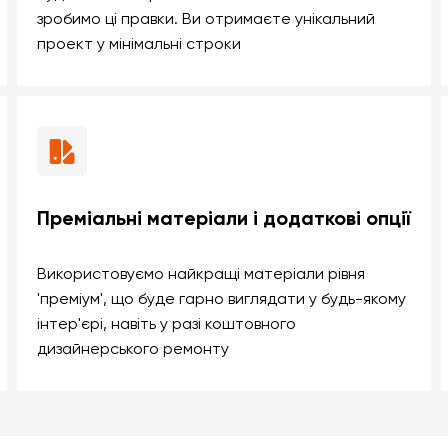
зробимо ці правки. Ви отримаєте унікальний
проект у мінімальні строки
Преміальні матеріали і додаткові опції
Використовуємо найкращі матеріали рівня
'преміум', що буде гарно виглядати у будь-якому
інтер'єрі, навіть у разі коштовного
дизайнерського ремонту