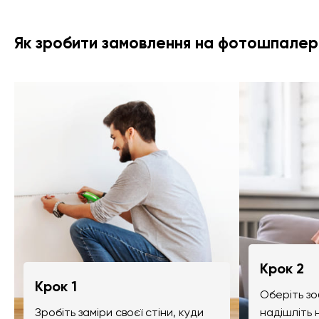
Як зробити замовлення на фотошпалер
Крок 2
Крок 1
Оберіть зо
Зробіть заміри своєї стіни, куди
надішліть