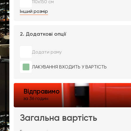
110х150 см
Інший розмір
2. Додаткові опції
Додати раму
ЛАКУВАННЯ ВХОДИТЬ У ВАРТІСТЬ
Відправимо
за 36 годин
Загальна вартість