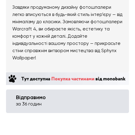
Завдяки продуманому дизайну фотошпалери
легко вписуються в будь-який стиль інтер’єру — від
мінімалізму до класики. Замовляючи фотошпалери
Warcraft 4, ви обираєте якість, естетику та
комфорт у кожній деталі. Додайте
індивідуальності вашому простору — прикрасьте
стіни справжнім витвором мистецтва від Sphynx
Wallpaper!
Відправимо
за 36 годин