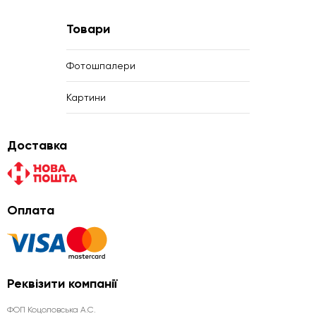
Товари
Фотошпалери
Картини
Доставка
Оплата
Реквізити компанії
ФОП Коцоловська А.С.