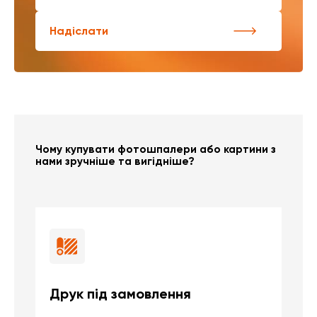
Надіслати
Чому купувати фотошпалери або картини з
нами зручніше та вигідніше?
Друк під замовлення
Б