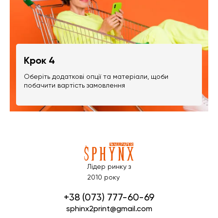
Крок 4
Оберіть додаткові опції та матеріали, щоби
побачити вартість замовлення
Лідер ринку з
2010 року
+38 (073) 777-60-69
sphinx2print@gmail.com