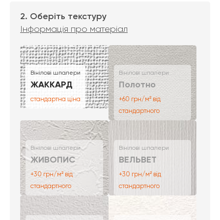
2. Оберіть текстуру
Інформація про матеріал
Вінілові шпалери
Вінілові шпалери
ЖАККАРД
Полотно
стандартна ціна
+60 грн/м² від
стандартного
Вінілові шпалери
Вінілові шпалери
ЖИВОПИС
ВЕЛЬВЕТ
+30 грн/м² від
+30 грн/м² від
стандартного
стандартного