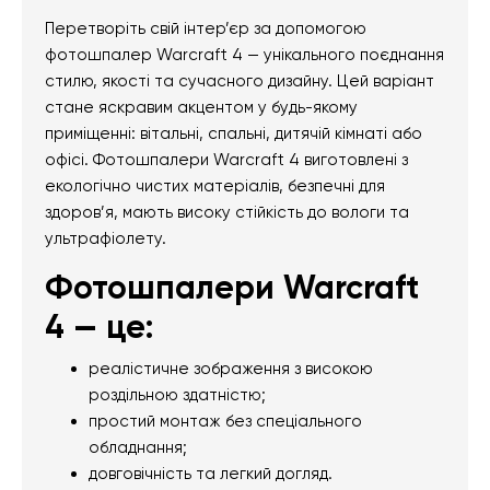
Перетворіть свій інтер’єр за допомогою
фотошпалер Warcraft 4 — унікального поєднання
стилю, якості та сучасного дизайну. Цей варіант
стане яскравим акцентом у будь-якому
приміщенні: вітальні, спальні, дитячій кімнаті або
офісі. Фотошпалери Warcraft 4 виготовлені з
екологічно чистих матеріалів, безпечні для
здоров’я, мають високу стійкість до вологи та
ультрафіолету.
Фотошпалери Warcraft
4 — це:
реалістичне зображення з високою
роздільною здатністю;
простий монтаж без спеціального
обладнання;
довговічність та легкий догляд.