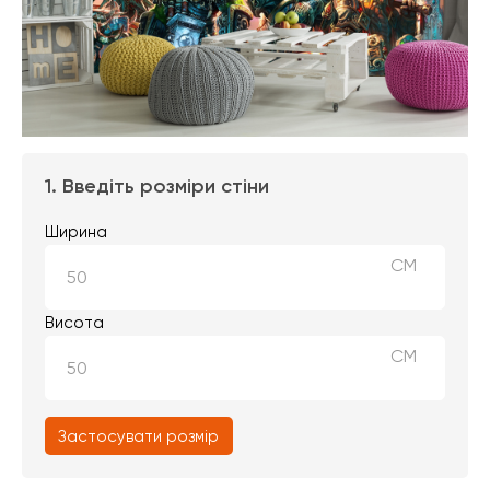
1. Введіть розміри стіни
Ширина
СМ
Висота
СМ
Застосувати розмір