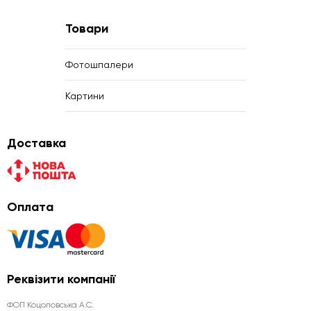
Товари
Фотошпалери
Картини
Доставка
Оплата
Реквізити компанії
ФОП Коцоловська А.С.