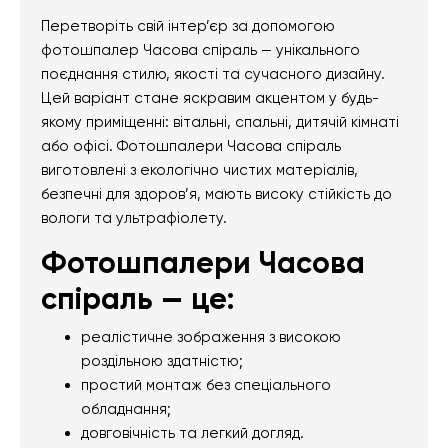
Перетворіть свій інтер’єр за допомогою
фотошпалер Часова спіраль — унікального
поєднання стилю, якості та сучасного дизайну.
Цей варіант стане яскравим акцентом у будь-
якому приміщенні: вітальні, спальні, дитячій кімнаті
або офісі. Фотошпалери Часова спіраль
виготовлені з екологічно чистих матеріалів,
безпечні для здоров’я, мають високу стійкість до
вологи та ультрафіолету.
Фотошпалери Часова
спіраль — це:
реалістичне зображення з високою
роздільною здатністю;
простий монтаж без спеціального
обладнання;
довговічність та легкий догляд.