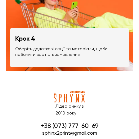
Крок 4
Оберіть додаткові опції та матеріали, щоби
побачити вартість замовлення
Лідер ринку з
2010 року
+38 (073) 777-60-69
sphinx2print@gmail.com