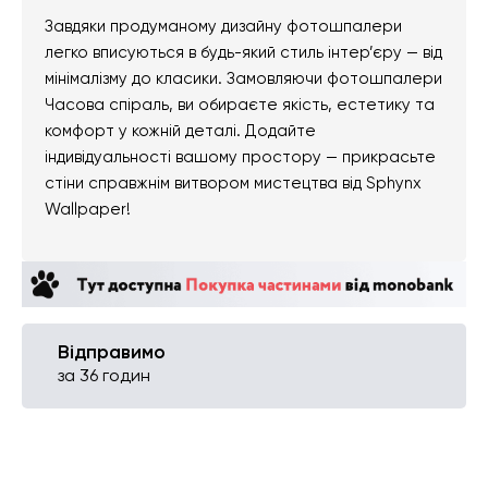
Завдяки продуманому дизайну фотошпалери
легко вписуються в будь-який стиль інтер’єру — від
мінімалізму до класики. Замовляючи фотошпалери
Часова спіраль, ви обираєте якість, естетику та
комфорт у кожній деталі. Додайте
індивідуальності вашому простору — прикрасьте
стіни справжнім витвором мистецтва від Sphynx
Wallpaper!
Відправимо
за 36 годин