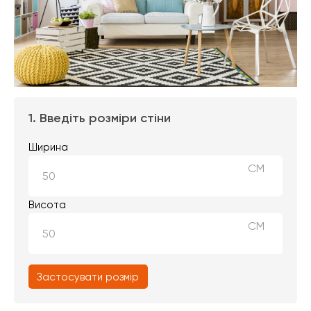
1. Введіть розміри стіни
Ширина
СМ
Висота
СМ
Застосувати розмір