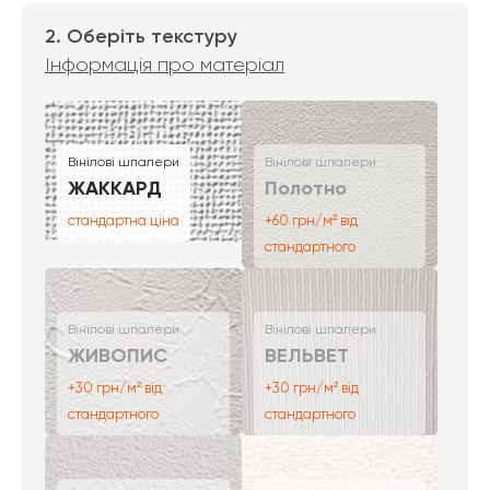
2. Оберіть текстуру
Інформація про матеріал
Вінілові шпалери
Вінілові шпалери
ЖАККАРД
Полотно
стандартна ціна
+60 грн/м² від
стандартного
Вінілові шпалери
Вінілові шпалери
ЖИВОПИС
ВЕЛЬВЕТ
+30 грн/м² від
+30 грн/м² від
стандартного
стандартного