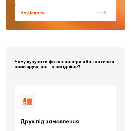
Надіслати
Чому купувати фотошпалери або картини з
нами зручніше та вигідніше?
Друк під замовлення
Б