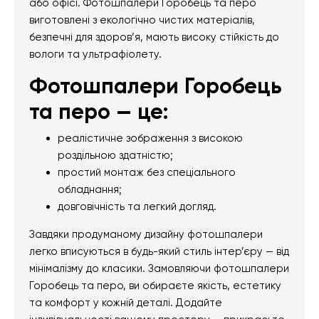
або офісі. Фотошпалери Горобець та перо
виготовлені з екологічно чистих матеріалів,
безпечні для здоров’я, мають високу стійкість до
вологи та ультрафіолету.
Фотошпалери Горобець
та перо — це:
реалістичне зображення з високою
роздільною здатністю;
простий монтаж без спеціального
обладнання;
довговічність та легкий догляд.
Завдяки продуманому дизайну фотошпалери
легко вписуються в будь-який стиль інтер’єру — від
мінімалізму до класики. Замовляючи фотошпалери
Горобець та перо, ви обираєте якість, естетику
та комфорт у кожній деталі. Додайте