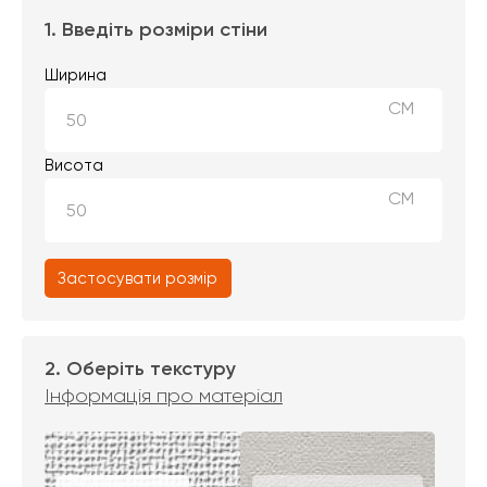
1. Введіть розміри стіни
Ширина
СМ
Висота
СМ
Застосувати розмір
2. Оберіть текстуру
Інформація про матеріал