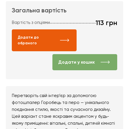
Загальна вартість
113
грн
Вартість з опціями
Додати до
обраного
Додати у кошик
Перетворіть свій інтер’єр за допомогою
фотошпалер Горобець та перо — унікального
поєднання стилю, якості та сучасного дизайну.
Цей варіант стане яскравим акцентом у будь-
якому приміщенні: вітальні, спальні, дитячій кімнаті