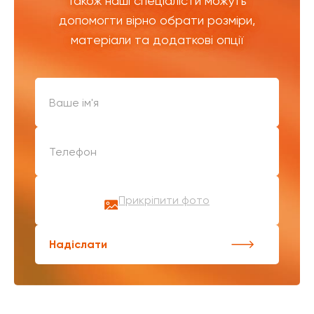
Також наші спеціалісти можуть
допомогти вірно обрати розміри,
матеріали та додаткові опції
Прикріпити фото
Надіслати