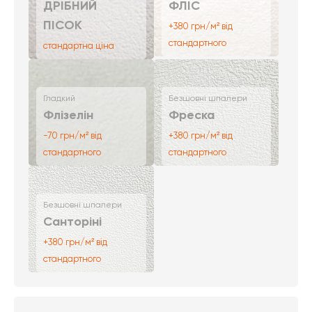
ДРІБНИЙ
ФЛІС
ПІСОК
+380 грн/м² від
стандартного
стандартна ціна
Гладкий
Безшовні шпалери
Флізелін
Фреска
-70 грн/м² від
+380 грн/м² від
стандартного
стандартного
Безшовні шпалери
Санторіні
+380 грн/м² від
стандартного