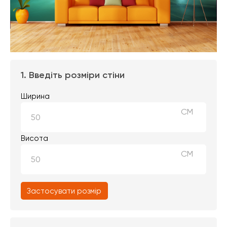
1. Введіть розміри стіни
Ширина
СМ
Висота
СМ
Застосувати розмір