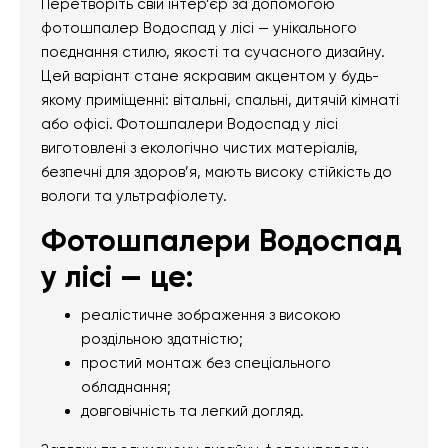
Перетворіть свій інтер’єр за допомогою
фотошпалер Водоспад у лісі — унікального
поєднання стилю, якості та сучасного дизайну.
Цей варіант стане яскравим акцентом у будь-
якому приміщенні: вітальні, спальні, дитячій кімнаті
або офісі. Фотошпалери Водоспад у лісі
виготовлені з екологічно чистих матеріалів,
безпечні для здоров’я, мають високу стійкість до
вологи та ультрафіолету.
Фотошпалери Водоспад
у лісі — це:
реалістичне зображення з високою
роздільною здатністю;
простий монтаж без спеціального
обладнання;
довговічність та легкий догляд.