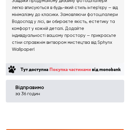
Завдяки продуманому дизайну фотошпалери
легко вписуються в будь-який стиль інтер’єру — від
мінімалізму до класики. Замовляючи фотошпалери
Водоспад у лісі, ви обираєте якість, естетику та
комфорт у кожній деталі. Додайте
індивідуальності вашому простору — прикрасьте
стіни справжнім витвором мистецтва від Sphynx
Wallpaper!
Відправимо
за 36 годин