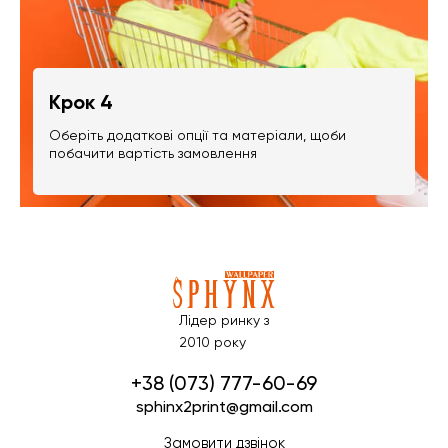
Крок 4
Оберіть додаткові опції та матеріали, щоби
побачити вартість замовлення
Лідер ринку з
2010 року
+38 (073) 777-60-69
sphinx2print@gmail.com
Замовити дзвінок