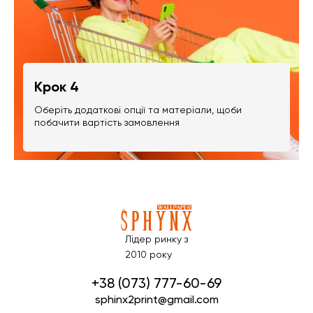
Крок 4
Оберіть додаткові опції та матеріали, щоби
побачити вартість замовлення
Лідер ринку з
2010 року
+38 (073) 777-60-69
sphinx2print@gmail.com