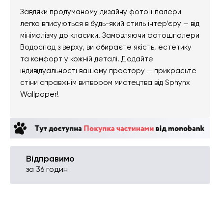
Завдяки продуманому дизайну фотошпалери
легко вписуються в будь-який стиль інтер’єру — від
мінімалізму до класики. Замовляючи фотошпалери
Водоспад з верху, ви обираєте якість, естетику
та комфорт у кожній деталі. Додайте
індивідуальності вашому простору — прикрасьте
стіни справжнім витвором мистецтва від Sphynx
Wallpaper!
Відправимо
за 36 годин