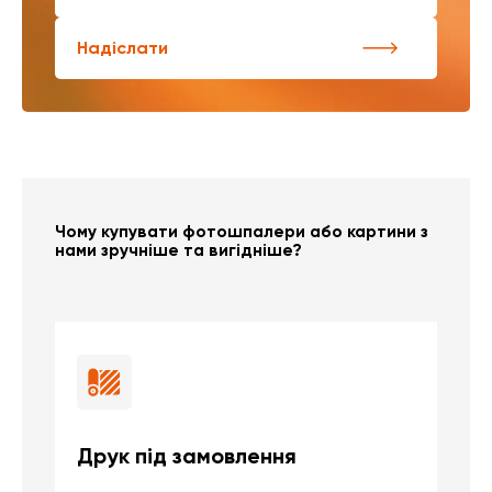
Надіслати
Чому купувати фотошпалери або картини з
нами зручніше та вигідніше?
Друк під замовлення
Б