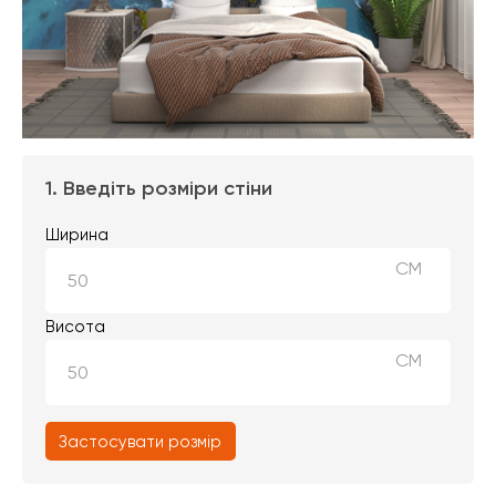
1. Введіть розміри стіни
Ширина
СМ
Висота
СМ
Застосувати розмір