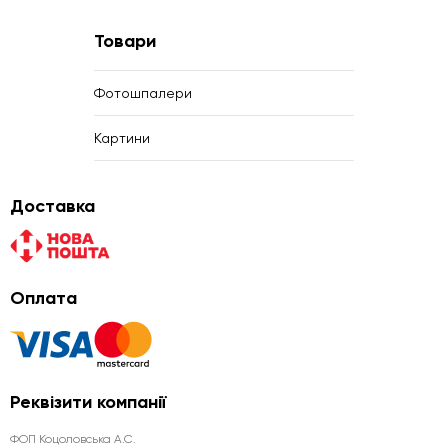
Товари
Фотошпалери
Картини
Доставка
Оплата
Реквізити компанії
ФОП Коцоловська А.С.