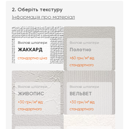
2. Оберіть текстуру
Інформація про матеріал
Вінілові шпалери
Вінілові шпалери
ЖАККАРД
Полотно
стандартна ціна
+60 грн/м² від
стандартного
Вінілові шпалери
Вінілові шпалери
ЖИВОПИС
ВЕЛЬВЕТ
+30 грн/м² від
+30 грн/м² від
стандартного
стандартного