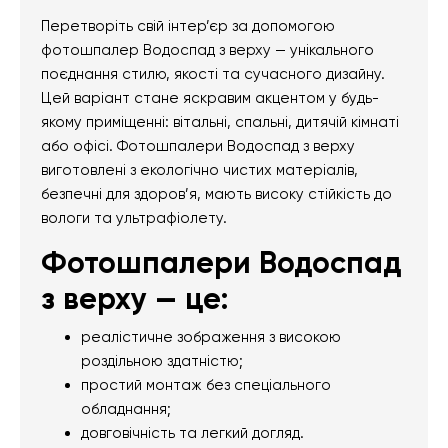
Перетворіть свій інтер’єр за допомогою
фотошпалер Водоспад з верху — унікального
поєднання стилю, якості та сучасного дизайну.
Цей варіант стане яскравим акцентом у будь-
якому приміщенні: вітальні, спальні, дитячій кімнаті
або офісі. Фотошпалери Водоспад з верху
виготовлені з екологічно чистих матеріалів,
безпечні для здоров’я, мають високу стійкість до
вологи та ультрафіолету.
Фотошпалери Водоспад
з верху — це:
реалістичне зображення з високою
роздільною здатністю;
простий монтаж без спеціального
обладнання;
довговічність та легкий догляд.