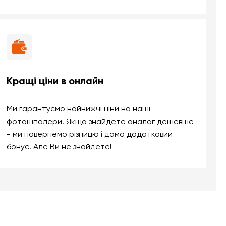
Кращі ціни в онлайн
Ми гарантуємо найнижчі ціни на наші
фотошпалери. Якщо знайдете аналог дешевше
- ми повернемо різницю і дамо додатковий
бонус. Але Ви не знайдете!