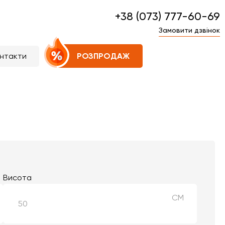
+38 (073) 777-60-69
Замовити дзвінок
нтакти
РОЗПРОДАЖ
Висота
СМ