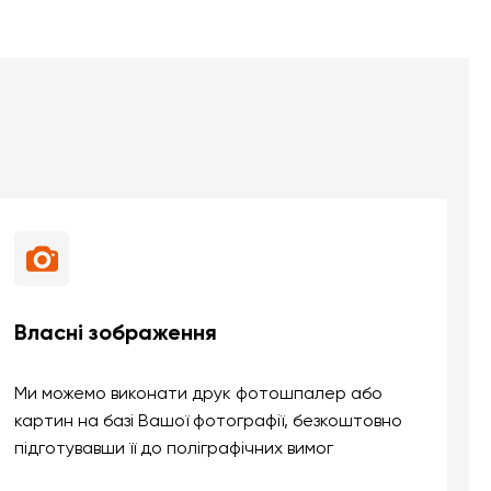
Власні зображення
Ми можемо виконати друк фотошпалер або
картин на базі Вашої фотографії, безкоштовно
підготувавши її до поліграфічних вимог