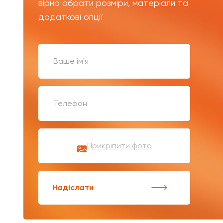
вірно обрати розміри, матеріали та
додаткові опції
Прикріпити фото
Надіслати