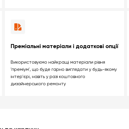
Преміальні матеріали і додаткові опції
Використовуємо найкращі матеріали рівня
'преміум', що буде гарно виглядати у будь-якому
інтер'єрі, навіть у разі коштовного
дизайнерського ремонту