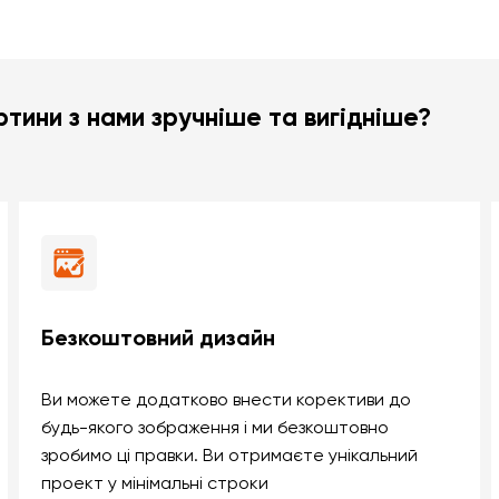
тини з нами зручніше та вигідніше?
Безкоштовний дизайн
Ви можете додатково внести корективи до
будь-якого зображення і ми безкоштовно
зробимо ці правки. Ви отримаєте унікальний
проект у мінімальні строки