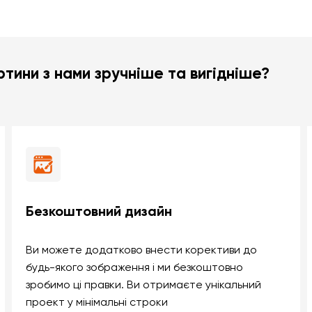
тини з нами зручніше та вигідніше?
Безкоштовний дизайн
Ви можете додатково внести корективи до
будь-якого зображення і ми безкоштовно
зробимо ці правки. Ви отримаєте унікальний
проект у мінімальні строки