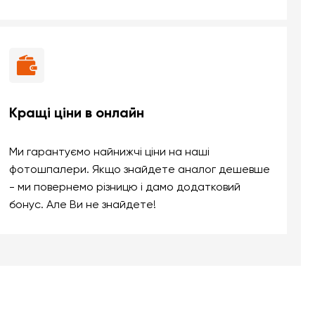
Кращі ціни в онлайн
Ми гарантуємо найнижчі ціни на наші
фотошпалери. Якщо знайдете аналог дешевше
- ми повернемо різницю і дамо додатковий
бонус. Але Ви не знайдете!