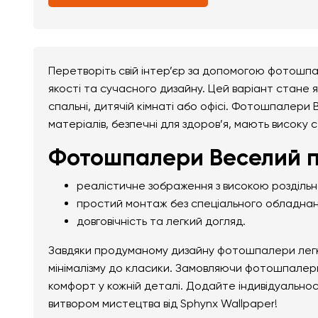
Перетворіть свій інтер’єр за допомогою фотошп
якості та сучасного дизайну. Цей варіант стане я
спальні, дитячій кімнаті або офісі. Фотошпалери 
матеріалів, безпечні для здоров’я, мають високу с
Фотошпалери Веселий п
реалістичне зображення з високою розділь
простий монтаж без спеціального обладнан
довговічність та легкий догляд.
Завдяки продуманому дизайну фотошпалери легко 
мінімалізму до класики. Замовляючи фотошпалери
комфорт у кожній деталі. Додайте індивідуально
витвором мистецтва від Sphynx Wallpaper!