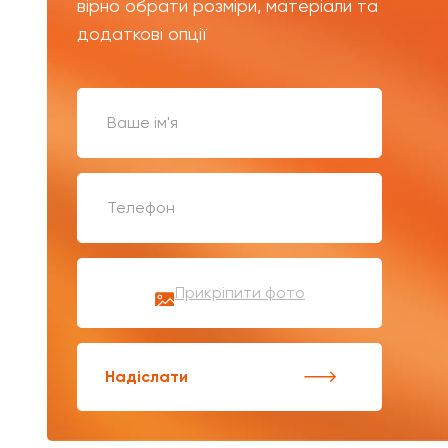
вірно обрати розміри, матеріали та
додаткові опції
Прикріпити фото
Надіслати