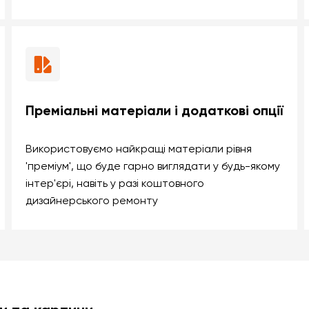
Преміальні матеріали і додаткові опції
Використовуємо найкращі матеріали рівня
'преміум', що буде гарно виглядати у будь-якому
інтер'єрі, навіть у разі коштовного
дизайнерського ремонту