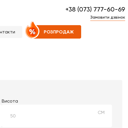
+38 (073) 777-60-69
Замовити дзвінок
нтакти
РОЗПРОДАЖ
Висота
СМ