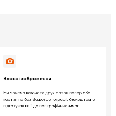
Власні зображення
Ми можемо виконати друк фотошпалер або
картин на базі Вашої фотографії, безкоштовно
підготувавши її до поліграфічних вимог