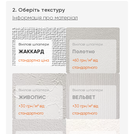
2. Оберіть текстуру
Інформація про матеріал
Вінілові шпалери
Вінілові шпалери
ЖАККАРД
Полотно
стандартна ціна
+60 грн/м² від
стандартного
Вінілові шпалери
Вінілові шпалери
ЖИВОПИС
ВЕЛЬВЕТ
+30 грн/м² від
+30 грн/м² від
стандартного
стандартного