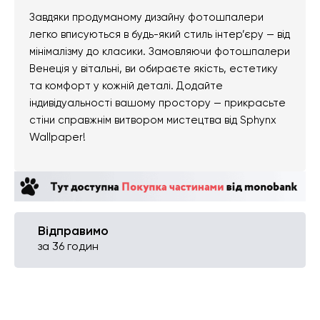
Завдяки продуманому дизайну фотошпалери
легко вписуються в будь-який стиль інтер’єру — від
мінімалізму до класики. Замовляючи фотошпалери
Венеція у вітальні, ви обираєте якість, естетику
та комфорт у кожній деталі. Додайте
індивідуальності вашому простору — прикрасьте
стіни справжнім витвором мистецтва від Sphynx
Wallpaper!
Відправимо
за 36 годин