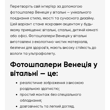
Перетворіть свій інтер’єр за допомогою
фотошпалер Венеція у вітальні — унікального
поєднання стилю, якості та сучасного дизайну.
Цей варіант стане яскравим акцентом у будь-
якому приміщенні: вітальні, спальні, дитячій кімнаті
або офісі. Фотошпалери Венеція у вітальні
виготовлені з екологічно чистих матеріалів,
безпечні для здоров’я, мають високу стійкість до
вологи та ультрафіолету.
Фотошпалери Венеція у
вітальні — це:
реалістичне зображення з високою
роздільною здатністю;
простий монтаж без спеціального
обладнання;
довговічність та легкий догляд.