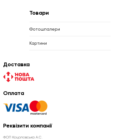
Товари
Фотошпалери
Картини
Доставка
Оплата
Реквізити компанії
ФОП Коцоловська А.С.