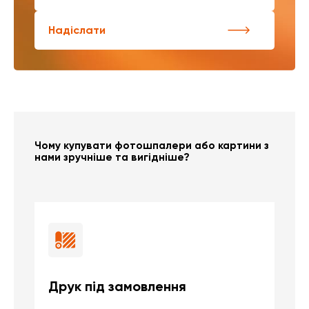
Надіслати
Чому купувати фотошпалери або картини з
нами зручніше та вигідніше?
Друк під замовлення
Б