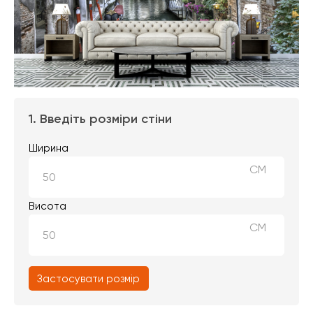
1. Введіть розміри стіни
Ширина
СМ
Висота
СМ
Застосувати розмір