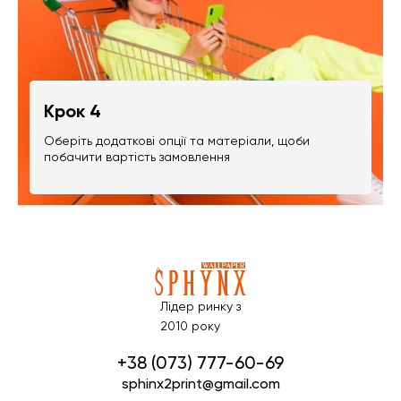
Крок 4
Оберіть додаткові опції та матеріали, щоби
побачити вартість замовлення
Лідер ринку з
2010 року
+38 (073) 777-60-69
sphinx2print@gmail.com