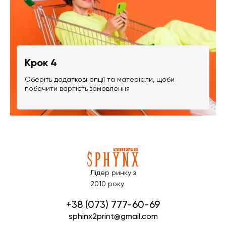
Крок 4
Оберіть додаткові опції та матеріали, щоби
побачити вартість замовлення
Лідер ринку з
2010 року
+38 (073) 777-60-69
sphinx2print@gmail.com