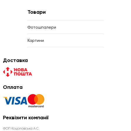
Товари
Фотошпалери
Картини
Доставка
Оплата
Реквізити компанії
ФОП Коцоловська А.С.