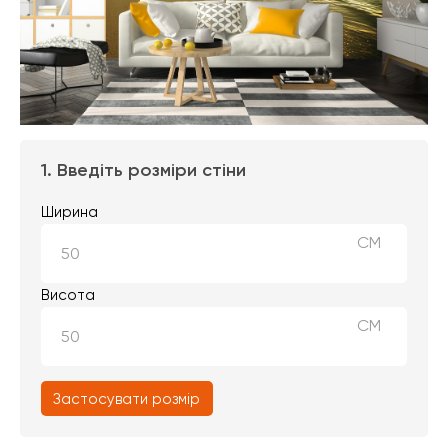
1. Введіть розміри стіни
Ширина
СМ
Висота
СМ
Застосувати розмір