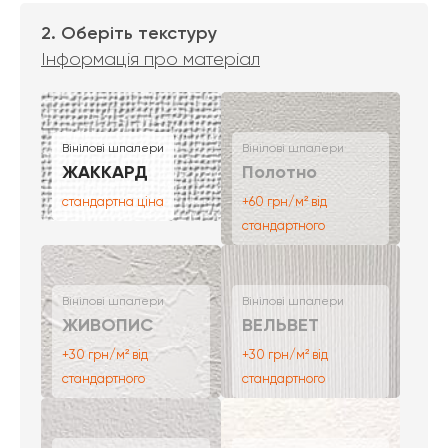
2. Оберіть текстуру
Інформація про матеріал
Вінілові шпалери
Вінілові шпалери
ЖАККАРД
Полотно
стандартна ціна
+60 грн/м² від
стандартного
Вінілові шпалери
Вінілові шпалери
ЖИВОПИС
ВЕЛЬВЕТ
+30 грн/м² від
+30 грн/м² від
стандартного
стандартного