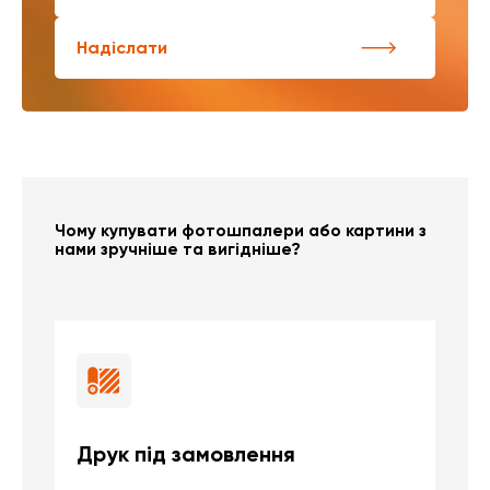
Надіслати
Чому купувати фотошпалери або картини з
нами зручніше та вигідніше?
Друк під замовлення
Б