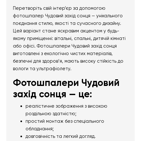
Перетворіть свій інтер’єр за допомогою
фотошпалер Чудовий захід сонця — унікального
поєднання стилю, якості та сучасного дизайну.
Цей варіант стане яскравим акцентом у будь-
якому приміщенні: вітальні, спальні, дитячій кімнаті
або офісі. Фотошпалери Чудовий захід сонця
виготовлені з екологічно чистих матеріалів,
безпечні для здоров’я, мають високу стійкість до
вологи та ультрафіолету.
Фотошпалери Чудовий
захід сонця — це:
реалістичне зображення з високою
роздільною здатністю;
простий монтаж без спеціального
обладнання;
довговічність та легкий догляд.