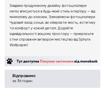
Завдяки продуманому дизайну фотошпалери
легко вписуються в будь-який стиль інтер’єру — від
мінімалізму до класики. Замовляючи фотошпалери
Чудовий захід сонця, ви обираєте якість, естетику
та комфорт у кожній деталі. Додайте
індивідуальності вашому простору — прикрасьте
стіни справжнім витвором мистецтва від Sphynx
Wallpaper!
Відправимо
за 36 годин