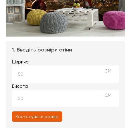
1. Введіть розміри стіни
Ширина
СМ
Висота
СМ
Застосувати розмір