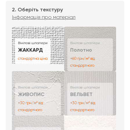
2. Оберіть текстуру
Інформація про матеріал
Вінілові шпалери
Вінілові шпалери
ЖАККАРД
Полотно
стандартна ціна
+60 грн/м² від
стандартного
Вінілові шпалери
Вінілові шпалери
ЖИВОПИС
ВЕЛЬВЕТ
+30 грн/м² від
+30 грн/м² від
стандартного
стандартного