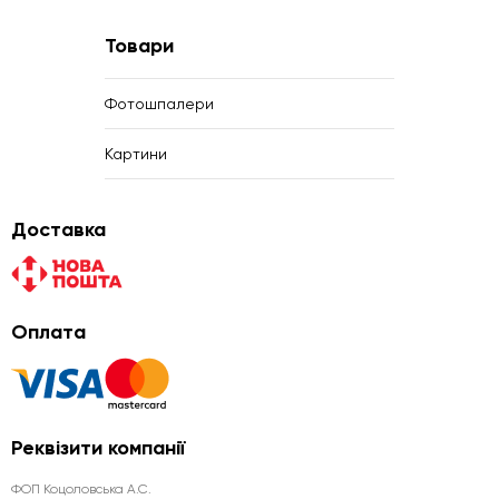
Товари
Фотошпалери
Картини
Доставка
Оплата
Реквізити компанії
ФОП Коцоловська А.С.