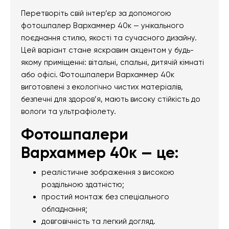
Перетворіть свій інтер’єр за допомогою
фотошпалер Вархаммер 40к — унікального
поєднання стилю, якості та сучасного дизайну.
Цей варіант стане яскравим акцентом у будь-
якому приміщенні: вітальні, спальні, дитячій кімнаті
або офісі. Фотошпалери Вархаммер 40к
виготовлені з екологічно чистих матеріалів,
безпечні для здоров’я, мають високу стійкість до
вологи та ультрафіолету.
Фотошпалери
Вархаммер 40к — це:
реалістичне зображення з високою
роздільною здатністю;
простий монтаж без спеціального
обладнання;
довговічність та легкий догляд.