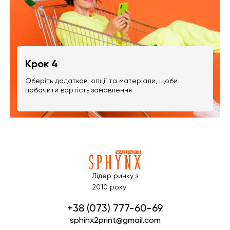
Крок 4
Оберіть додаткові опції та матеріали, щоби
побачити вартість замовлення
Лідер ринку з
2010 року
+38 (073) 777-60-69
sphinx2print@gmail.com