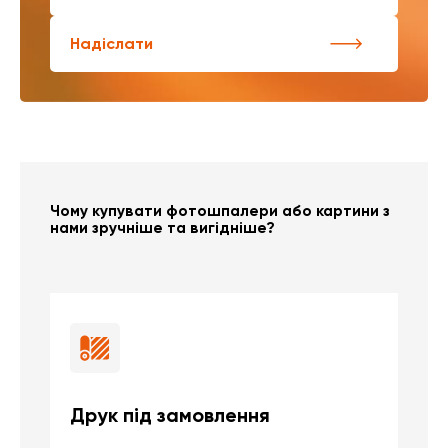
Надіслати
Чому купувати фотошпалери або картини з
нами зручніше та вигідніше?
Друк під замовлення
Б