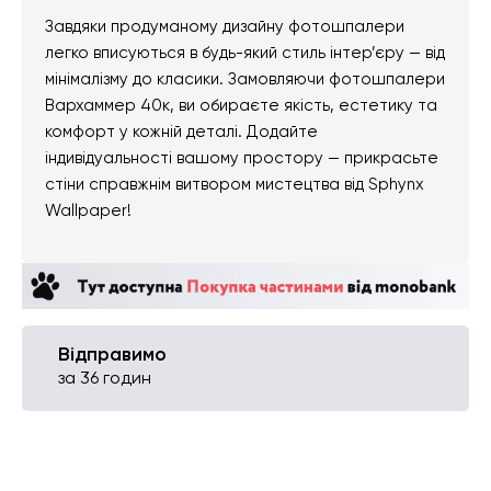
Завдяки продуманому дизайну фотошпалери
легко вписуються в будь-який стиль інтер’єру — від
мінімалізму до класики. Замовляючи фотошпалери
Вархаммер 40к, ви обираєте якість, естетику та
комфорт у кожній деталі. Додайте
індивідуальності вашому простору — прикрасьте
стіни справжнім витвором мистецтва від Sphynx
Wallpaper!
Відправимо
за 36 годин