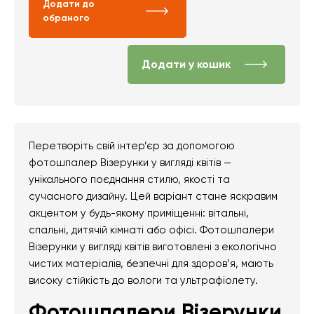
Додати до
обраного
Додати у кошик
Перетворіть свій інтер’єр за допомогою
фотошпалер Візерунки у вигляді квітів —
унікального поєднання стилю, якості та
сучасного дизайну. Цей варіант стане яскравим
акцентом у будь-якому приміщенні: вітальні,
спальні, дитячій кімнаті або офісі. Фотошпалери
Візерунки у вигляді квітів виготовлені з екологічно
чистих матеріалів, безпечні для здоров’я, мають
високу стійкість до вологи та ультрафіолету.
Фотошпалери Візерунки