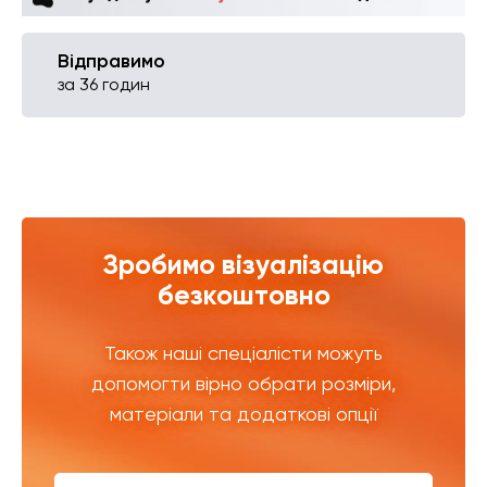
Відправимо
за 36 годин
Зробимо візуалізацію
безкоштовно
Також наші спеціалісти можуть
допомогти вірно обрати розміри,
матеріали та додаткові опції