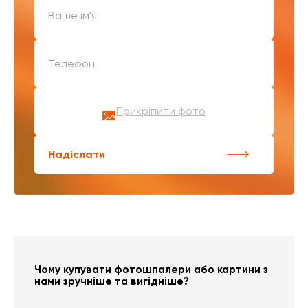
Прикріпити фото
Надіслати
Чому купувати фотошпалери або картини з
нами зручніше та вигідніше?