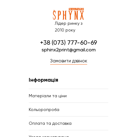
Лідер ринку з
2010 року
+38 (073) 777-60-69
sphinx2print@gmail.com
Замовити дзвінок
Інформація
Матеріали та ціни
Кольоропроба
Оплата та доставка
Угода користувача