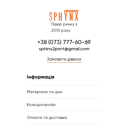
Лідер ринку з
2010 року
+38 (073) 777-60-69
sphinx2print@gmail.com
Замовити дзвінок
Інформація
Матеріали та ціни
Кольоропроба
Оплата та доставка