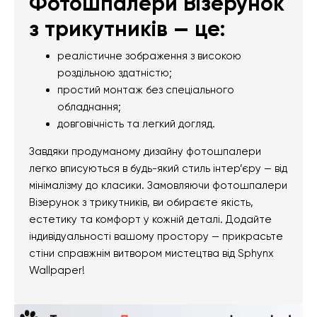
Фотошпалери Візерунок
з трикутників — це:
реалістичне зображення з високою
роздільною здатністю;
простий монтаж без спеціального
обладнання;
довговічність та легкий догляд.
Завдяки продуманому дизайну фотошпалери
легко вписуються в будь-який стиль інтер’єру — від
мінімалізму до класики. Замовляючи фотошпалери
Візерунок з трикутників, ви обираєте якість,
естетику та комфорт у кожній деталі. Додайте
індивідуальності вашому простору — прикрасьте
стіни справжнім витвором мистецтва від Sphynx
Wallpaper!