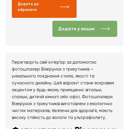
Додати до
обраного
Додати у кошик
Перетворіть свій інтер’єр за допомогою
фотошпалер Візерунок з трикутників —
унікального поєднання стилю, якості та
сучасного дизайну. Цей варіант стане яскравим
акцентом у будь-якому приміщенні: вітальні,
спальні, дитячій кімнаті або офісі. Фотошпалери
Візерунок з трикутників виготовлені з екологічно
чистих матеріалів, безпечні для здоров’я, мають
високу стійкість до вологи та ультрафіолету.