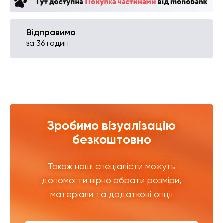
Відправимо
за 36 годин
Зробимо візуалізацію
безкоштовно
Також наші спеціалісти можуть
допомогти вірно обрати розміри,
матеріали та додаткові опції