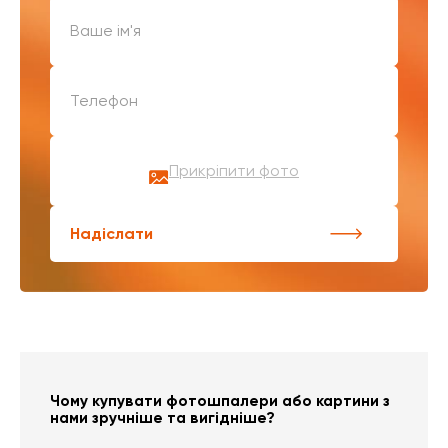
Прикріпити фото
Надіслати
Чому купувати фотошпалери або картини з
нами зручніше та вигідніше?