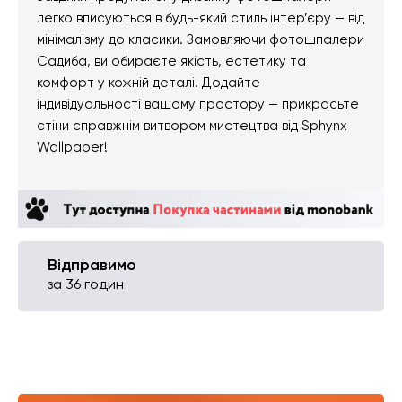
легко вписуються в будь-який стиль інтер’єру — від
мінімалізму до класики. Замовляючи фотошпалери
Садиба, ви обираєте якість, естетику та
комфорт у кожній деталі. Додайте
індивідуальності вашому простору — прикрасьте
стіни справжнім витвором мистецтва від Sphynx
Wallpaper!
Відправимо
за 36 годин