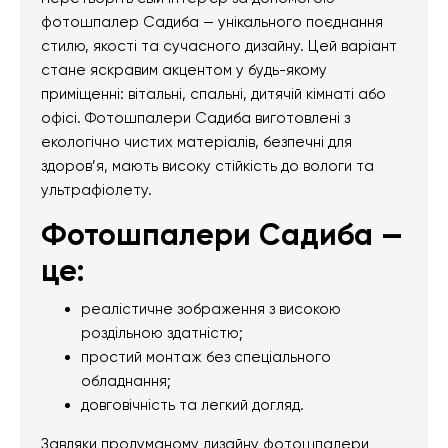
фотошпалер Садиба — унікального поєднання
стилю, якості та сучасного дизайну. Цей варіант
стане яскравим акцентом у будь-якому
приміщенні: вітальні, спальні, дитячій кімнаті або
офісі. Фотошпалери Садиба виготовлені з
екологічно чистих матеріалів, безпечні для
здоров’я, мають високу стійкість до вологи та
ультрафіолету.
Фотошпалери Садиба —
це:
реалістичне зображення з високою
роздільною здатністю;
простий монтаж без спеціального
обладнання;
довговічність та легкий догляд.
Завдяки продуманому дизайну фотошпалери