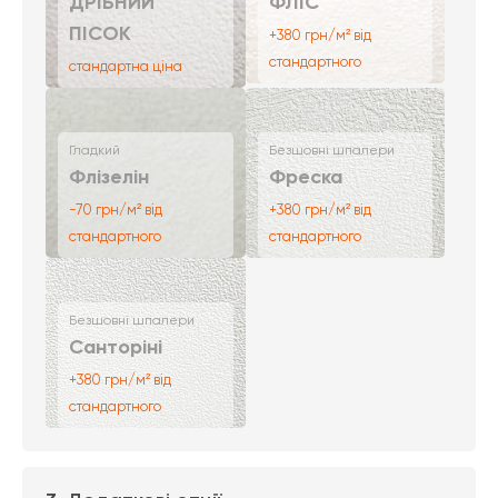
ДРІБНИЙ
ФЛІС
ПІСОК
+380 грн/м² від
стандартного
стандартна ціна
Гладкий
Безшовні шпалери
Флізелін
Фреска
-70 грн/м² від
+380 грн/м² від
стандартного
стандартного
Безшовні шпалери
Санторіні
+380 грн/м² від
стандартного