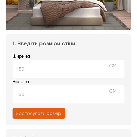
1. Введіть розміри стіни
Ширина
СМ
Висота
СМ
Застосувати розмір