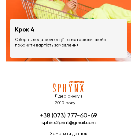
Крок 4
Оберіть додаткові опції та матеріали, щоби
побачити вартість замовлення
Лідер ринку з
2010 року
+38 (073) 777-60-69
sphinx2print@gmail.com
Замовити дзвінок