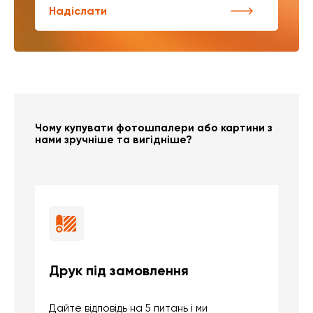
Надіслати
Чому купувати фотошпалери або картини з
нами зручніше та вигідніше?
Друк під замовлення
Б
Дайте відповідь на 5 питань і ми
В