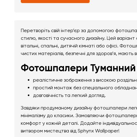
Перетворіть свій інтер’єр за допомогою фотошп
стилю, якості та сучасного дизайну. Цей варіант
вітальні, спальні, дитячій кімнаті або офісі. Фо
чистих матеріалів, безпечні для здоров’я, мають 
Фотошпалери Туманний 
реалістичне зображення з високою розділь
простий монтаж без спеціального обладнан
довговічність та легкий догляд.
Завдяки продуманому дизайну фотошпалери легко 
мінімалізму до класики. Замовляючи фотошпалери
комфорт у кожній деталі. Додайте індивідуально
витвором мистецтва від Sphynx Wallpaper!