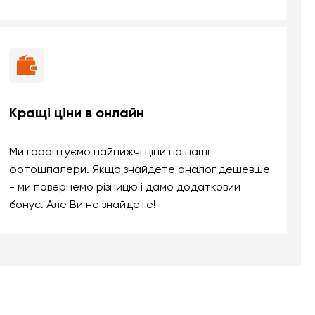
Кращі ціни в онлайн
Ми гарантуємо найнижчі ціни на наші
фотошпалери. Якщо знайдете аналог дешевше
- ми повернемо різницю і дамо додатковий
бонус. Але Ви не знайдете!