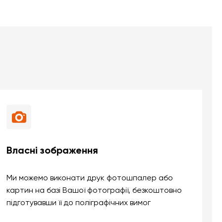
Власні зображення
Ми можемо виконати друк фотошпалер або
картин на базі Вашої фотографії, безкоштовно
підготувавши її до поліграфічних вимог