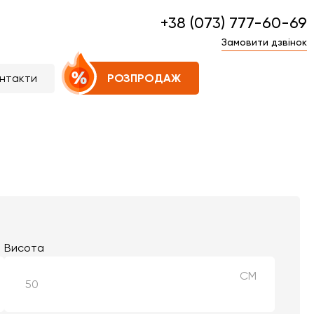
+38 (073) 777-60-69
Замовити дзвінок
нтакти
РОЗПРОДАЖ
Висота
СМ