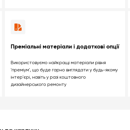
Преміальні матеріали і додаткові опції
Використовуємо найкращі матеріали рівня
'преміум', що буде гарно виглядати у будь-якому
інтер'єрі, навіть у разі коштовного
дизайнерського ремонту