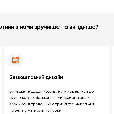
тини з нами зручніше та вигідніше?
Безкоштовний дизайн
Ви можете додатково внести корективи до
будь-якого зображення і ми безкоштовно
зробимо ці правки. Ви отримаєте унікальний
проект у мінімальні строки