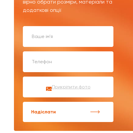
вірно обрати розміри, матеріали та
додаткові опції
Прикріпити фото
Надіслати