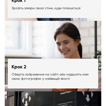
Крок 1
Зробіть заміри своєї стіни, куди планується
Крок 2
Оберіть зображення на сайті або надішліть нам
свою фотографію у найвищій якості