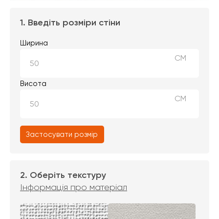
1. Введіть розміри стіни
Ширина
СМ
Висота
СМ
Застосувати розмір
2. Оберіть текстуру
Інформація про матеріал