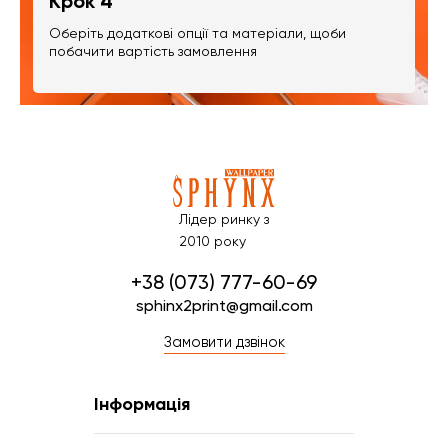
Крок 4
Оберіть додаткові опції та матеріали, щоби
побачити вартість замовлення
Лідер ринку з
2010 року
+38 (073) 777-60-69
sphinx2print@gmail.com
Замовити дзвінок
Інформація