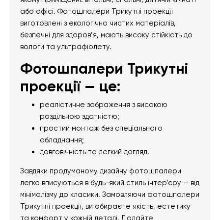
або офісі. Фотошпалери Трикутні проекції
виготовлені з екологічно чистих матеріалів,
безпечні для здоров’я, мають високу стійкість до
вологи та ультрафіолету.
Фотошпалери Трикутні
проекції — це:
реалістичне зображення з високою
роздільною здатністю;
простий монтаж без спеціального
обладнання;
довговічність та легкий догляд.
Завдяки продуманому дизайну фотошпалери
легко вписуються в будь-який стиль інтер’єру — від
мінімалізму до класики. Замовляючи фотошпалери
Трикутні проекції, ви обираєте якість, естетику
та комфорт у кожній деталі. Додайте