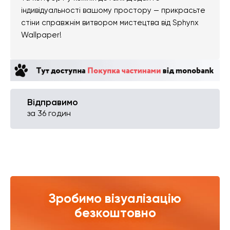
індивідуальності вашому простору — прикрасьте
стіни справжнім витвором мистецтва від Sphynx
Wallpaper!
Відправимо
за 36 годин
Зробимо візуалізацію
безкоштовно