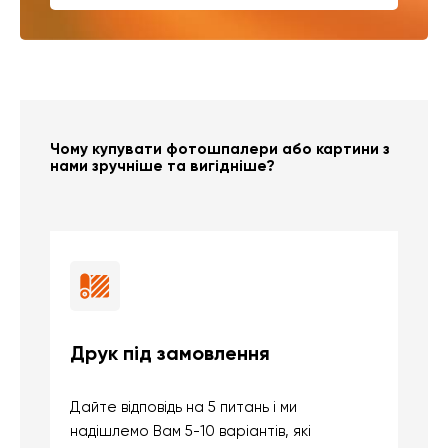
Чому купувати фотошпалери або картини з
нами зручніше та вигідніше?
Друк під замовлення
Б
Дайте відповідь на 5 питань і ми
В
надішлемо Вам 5-10 варіантів, які
д