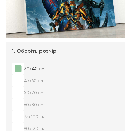
1. Оберіть розмір
30х40 см
45х60 см
50х70 см
60х80 см
75х100 см
90х120 см