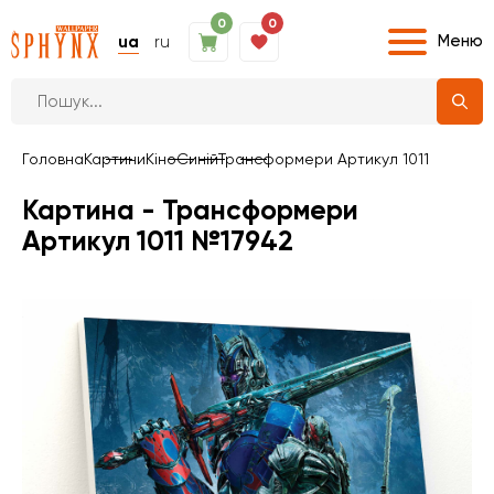
0
0
Меню
ua
ru
Головна
Картини
Кіно
Синій
Трансформери Артикул 1011
Картина - Трансформери
Артикул 1011 №17942