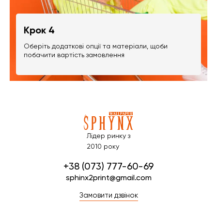
Крок 4
Оберіть додаткові опції та матеріали, щоби
побачити вартість замовлення
Лідер ринку з
2010 року
+38 (073) 777-60-69
sphinx2print@gmail.com
Замовити дзвінок