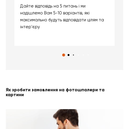
Дайте відповідь на 5 питань і ми
В
надішлемо Вам 5-10 варіантів, які
д
максимально будуть відповідати цілям та
б
інтер'єру
о
с
Як зробити замовлення на фотошпалери та
картини