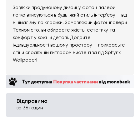
Завдяки продуманому дизайну фотошпалери
легко вписуються в будь-який стиль інтер’єру — від
мінімалізму до класики. Замовляючи фотошпалери
Техномісто, ви обираєте якість, естетику та
комфорт у кожній деталі. Додайте
індивідуальності вашому простору — прикрасьте
стіни справжнім витвором мистецтва від Sphynx
Wallpaper!
Відправимо
за 36 годин