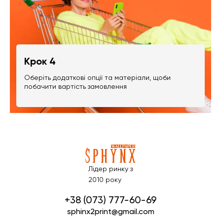
Крок 4
Оберіть додаткові опції та матеріали, щоби
побачити вартість замовлення
Лідер ринку з
2010 року
+38 (073) 777-60-69
sphinx2print@gmail.com