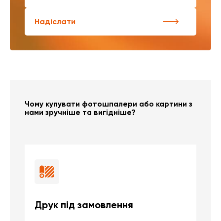
Надіслати
Чому купувати фотошпалери або картини з
нами зручніше та вигідніше?
Друк під замовлення
Б