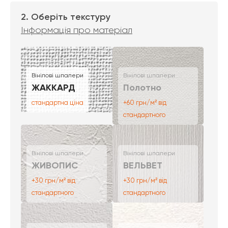
2. Оберіть текстуру
Інформація про матеріал
Вінілові шпалери
Вінілові шпалери
ЖАККАРД
Полотно
стандартна ціна
+60 грн/м² від
стандартного
Вінілові шпалери
Вінілові шпалери
ЖИВОПИС
ВЕЛЬВЕТ
+30 грн/м² від
+30 грн/м² від
стандартного
стандартного