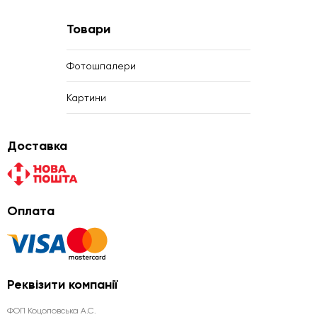
Товари
Фотошпалери
Картини
Доставка
Оплата
Реквізити компанії
ФОП Коцоловська А.С.