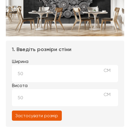
1. Введіть розміри стіни
Ширина
СМ
Висота
СМ
Застосувати розмір