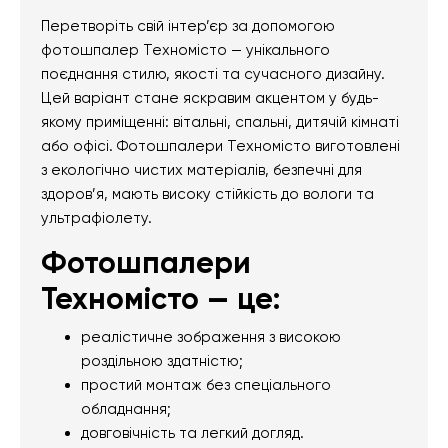
Перетворіть свій інтер’єр за допомогою
фотошпалер Техномісто — унікального
поєднання стилю, якості та сучасного дизайну.
Цей варіант стане яскравим акцентом у будь-
якому приміщенні: вітальні, спальні, дитячій кімнаті
або офісі. Фотошпалери Техномісто виготовлені
з екологічно чистих матеріалів, безпечні для
здоров’я, мають високу стійкість до вологи та
ультрафіолету.
Фотошпалери
Техномісто — це:
реалістичне зображення з високою
роздільною здатністю;
простий монтаж без спеціального
обладнання;
довговічність та легкий догляд.