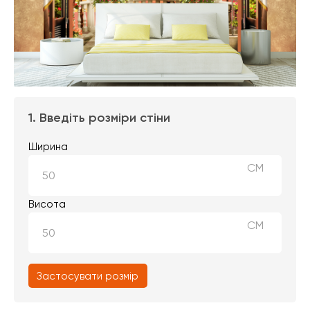
1. Введіть розміри стіни
Ширина
СМ
Висота
СМ
Застосувати розмір