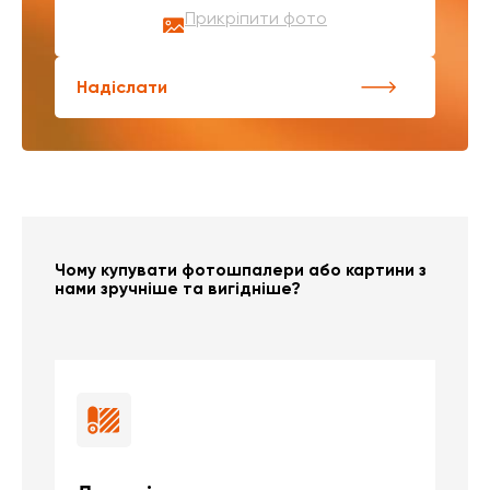
Прикріпити фото
Надіслати
Чому купувати фотошпалери або картини з
нами зручніше та вигідніше?