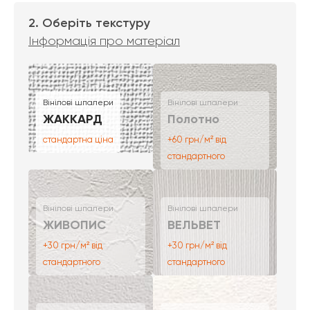
2. Оберіть текстуру
Інформація про матеріал
Вінілові шпалери
Вінілові шпалери
ЖАККАРД
Полотно
стандартна ціна
+60 грн/м² від
стандартного
Вінілові шпалери
Вінілові шпалери
ЖИВОПИС
ВЕЛЬВЕТ
+30 грн/м² від
+30 грн/м² від
стандартного
стандартного