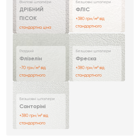
Вінілові шпалери
Безшовні шпалери
ДРІБНИЙ
ФЛІС
ПІСОК
+380 грн/м² від
стандартного
стандартна ціна
Гладкий
Безшовні шпалери
Флізелін
Фреска
-70 грн/м² від
+380 грн/м² від
стандартного
стандартного
Безшовні шпалери
Санторіні
+380 грн/м² від
стандартного