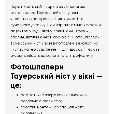
Перетворіть свій інтер’єр за допомогою
фотошпалер Тауерський міст у вікні —
унікального поєднання стилю, якості та
сучасного дизайну. Цей варіант стане яскравим
акцентом у будь-якому приміщенні: вітальні,
спальні, дитячій кімнаті або офісі. Фотошпалери
Тауерський міст у вікні виготовлені з екологічно
чистих матеріалів, безпечні для здоров’я, мають
високу стійкість до вологи та ультрафіолету.
Фотошпалери
Тауерський міст у вікні —
це:
реалістичне зображення з високою
роздільною здатністю;
простий монтаж без спеціального
обладнання;