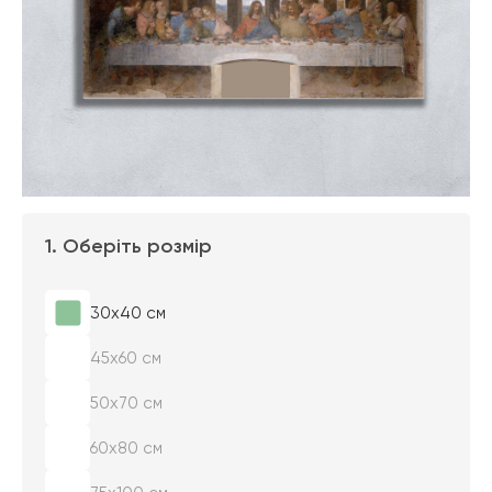
1. Оберіть розмір
30х40 см
45х60 см
50х70 см
60х80 см