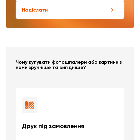
Надіслати
Чому купувати фотошпалери або картини з
нами зручніше та вигідніше?
Друк під замовлення
Б