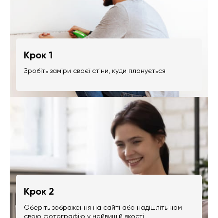
Крок 1
Зробіть заміри своєї стіни, куди планується
Крок 2
Оберіть зображення на сайті або надішліть нам
свою фотографію у найвищій якості