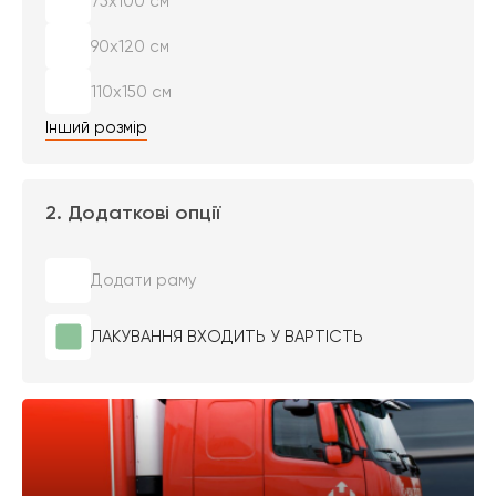
75х100 см
90х120 см
110х150 см
Інший розмір
2. Додаткові опції
Додати раму
ЛАКУВАННЯ ВХОДИТЬ У ВАРТІСТЬ