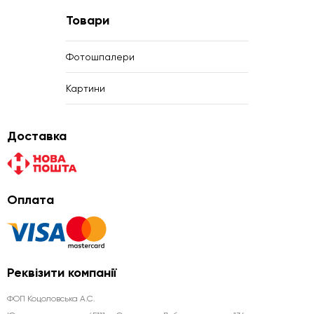
Товари
Фотошпалери
Картини
Доставка
Оплата
Реквізити компанії
ФОП Коцоловська А.С.