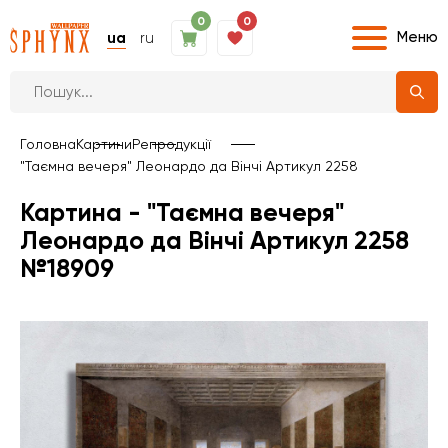
0
0
Меню
ua
ru
Головна
Картини
Репродукції
"Таємна вечеря" Леонардо да Вінчі Артикул 2258
Картина - "Таємна вечеря"
Леонардо да Вінчі Артикул 2258
№18909