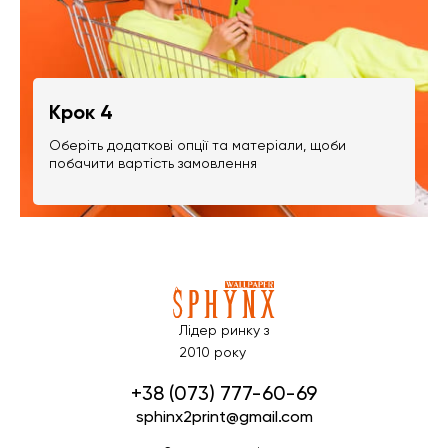
Крок 4
Оберіть додаткові опції та матеріали, щоби
побачити вартість замовлення
Лідер ринку з
2010 року
+38 (073) 777-60-69
sphinx2print@gmail.com